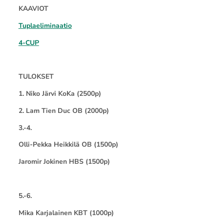
KAAVIOT
Tuplaeliminaatio
4-CUP
TULOKSET
1. Niko Järvi KoKa (2500p)
2. Lam Tien Duc OB (2000p)
3.-4.
Olli-Pekka Heikkilä OB (1500p)
Jaromir Jokinen HBS (1500p)
5.-6.
Mika Karjalainen KBT (1000p)