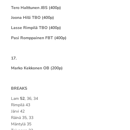
Tero Halttunen JBS (400p)
Joona Hilli TBO (400p)
Lasse Rimpilä TBO (400p)
Pasi Romppainen FBT (400p)
17.
Marko Kekkonen OB (200p)
BREAKS
Lam
52
, 36, 34
Rimpilä 43
Järvi 42
Räinä 35, 33
Mäntylä 35