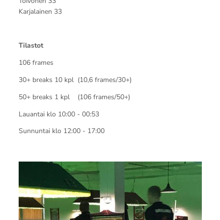
Toivonen 33
Karjalainen 33
Tilastot
106 frames
30+ breaks 10 kpl (10,6 frames/30+)
50+ breaks 1 kpl (106 frames/50+)
Lauantai klo 10:00 - 00:53
Sunnuntai klo 12:00 - 17:00