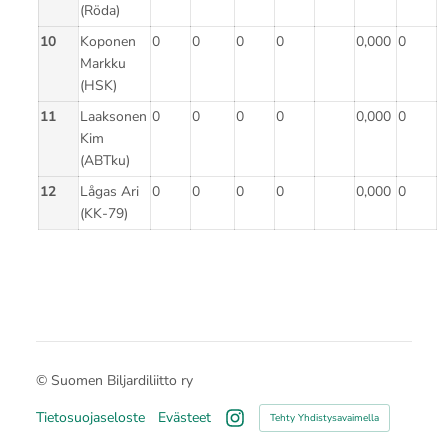
(Röda)
10
Koponen
0
0
0
0
0,000
0
Markku
(HSK)
11
Laaksonen
0
0
0
0
0,000
0
Kim
(ABTku)
12
Lågas Ari
0
0
0
0
0,000
0
(KK-79)
©
Suomen Biljardiliitto ry
Tietosuojaseloste
Evästeet
Tehty Yhdistysavaimella
Instagram