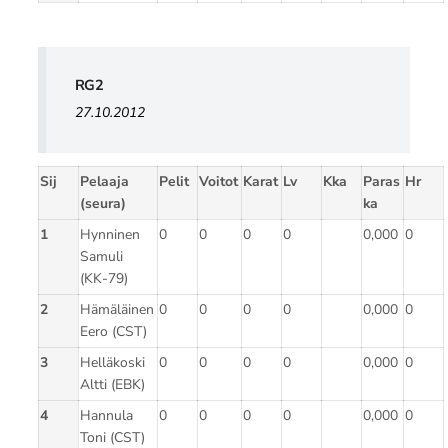
RG2
27.10.2012
Sij
Pelaaja
Pelit
Voitot
Karat
Lv
Kka
Paras
Hr
(seura)
ka
1
Hynninen
0
0
0
0
0,000
0
Samuli
(KK-79)
2
Hämäläinen
0
0
0
0
0,000
0
Eero (CST)
3
Helläkoski
0
0
0
0
0,000
0
Altti (EBK)
4
Hannula
0
0
0
0
0,000
0
Toni (CST)