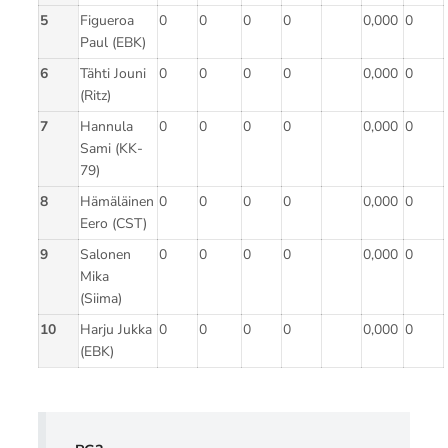
5
Figueroa
0
0
0
0
0,000
0
Paul (EBK)
6
Tähti Jouni
0
0
0
0
0,000
0
(Ritz)
7
Hannula
0
0
0
0
0,000
0
Sami (KK-
79)
8
Hämäläinen
0
0
0
0
0,000
0
Eero (CST)
9
Salonen
0
0
0
0
0,000
0
Mika
(Siima)
10
Harju Jukka
0
0
0
0
0,000
0
(EBK)