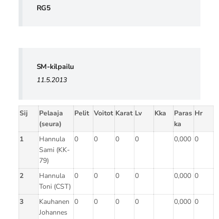
RG5
SM-kilpailu
11.5.2013
Sij
Pelaaja
Pelit
Voitot
Karat
Lv
Kka
Paras
Hr
(seura)
ka
1
Hannula
0
0
0
0
0,000
0
Sami (KK-
79)
2
Hannula
0
0
0
0
0,000
0
Toni (CST)
3
Kauhanen
0
0
0
0
0,000
0
Johannes