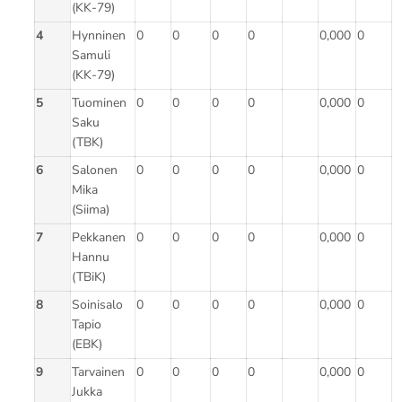
(KK-79)
4
Hynninen
0
0
0
0
0,000
0
Samuli
(KK-79)
5
Tuominen
0
0
0
0
0,000
0
Saku
(TBK)
6
Salonen
0
0
0
0
0,000
0
Mika
(Siima)
7
Pekkanen
0
0
0
0
0,000
0
Hannu
(TBiK)
8
Soinisalo
0
0
0
0
0,000
0
Tapio
(EBK)
9
Tarvainen
0
0
0
0
0,000
0
Jukka