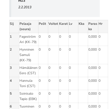
RG3
2.2.2013
Sij
Pelaaja
Pelit
Voitot
Karat
Lv
Kka
Paras
Hr
(seura)
ka
1
Fageström
0
0
0
0
0,000
0
Ari (KK-79)
2
Hynninen
0
0
0
0
0,000
0
Samuli
(KK-79)
3
Hämäläinen
0
0
0
0
0,000
0
Eero (CST)
4
Hannula
0
0
0
0
0,000
0
Toni (CST)
5
Soinisalo
0
0
0
0
0,000
0
Tapio (EBK)
6
Tuominen
0
0
0
0
0,000
0