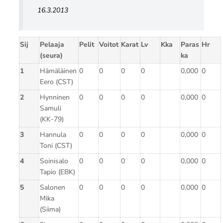
16.3.2013
Sij
Pelaaja
Pelit
Voitot
Karat
Lv
Kka
Paras
Hr
(seura)
ka
1
Hämäläinen
0
0
0
0
0,000
0
Eero (CST)
2
Hynninen
0
0
0
0
0,000
0
Samuli
(KK-79)
3
Hannula
0
0
0
0
0,000
0
Toni (CST)
4
Soinisalo
0
0
0
0
0,000
0
Tapio (EBK)
5
Salonen
0
0
0
0
0,000
0
Mika
(Siima)