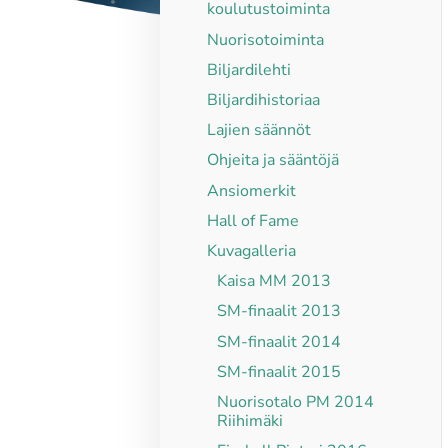
koulutustoiminta
Nuorisotoiminta
Biljardilehti
Biljardihistoriaa
Lajien säännöt
Ohjeita ja sääntöjä
Ansiomerkit
Hall of Fame
Kuvagalleria
Kaisa MM 2013
SM-finaalit 2013
SM-finaalit 2014
SM-finaalit 2015
Nuorisotalo PM 2014
Riihimäki