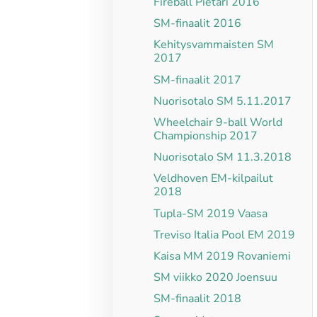
Fireball Pietari 2016
SM-finaalit 2016
Kehitysvammaisten SM
2017
SM-finaalit 2017
Nuorisotalo SM 5.11.2017
Wheelchair 9-ball World
Championship 2017
Nuorisotalo SM 11.3.2018
Veldhoven EM-kilpailut
2018
Tupla-SM 2019 Vaasa
Treviso Italia Pool EM 2019
Kaisa MM 2019 Rovaniemi
SM viikko 2020 Joensuu
SM-finaalit 2018