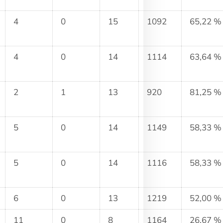
4
0
15
1092
65,22 %
4
0
14
1114
63,64 %
2
1
13
920
81,25 %
5
0
14
1149
58,33 %
5
0
14
1116
58,33 %
6
0
13
1219
52,00 %
11
0
8
1164
26,67 %