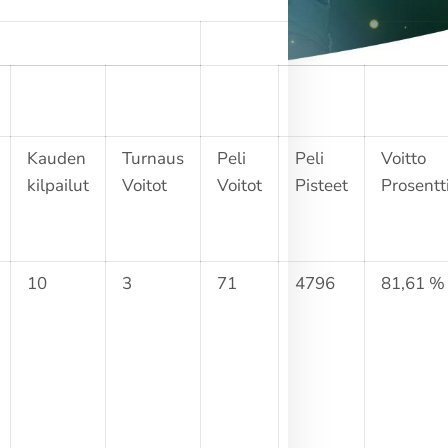
Kauden
Turnaus
Peli
Peli
Voitto
kilpailut
Voitot
Voitot
Pisteet
Prosentt
10
3
71
4796
81,61 %