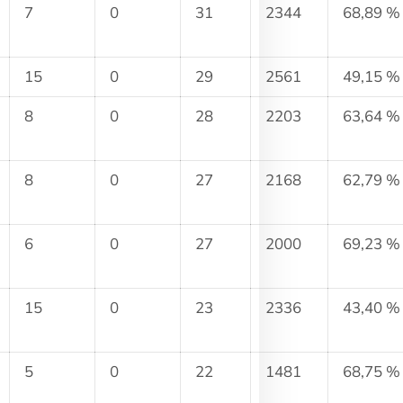
7
0
31
2344
68,89 %
15
0
29
2561
49,15 %
8
0
28
2203
63,64 %
8
0
27
2168
62,79 %
6
0
27
2000
69,23 %
15
0
23
2336
43,40 %
5
0
22
1481
68,75 %