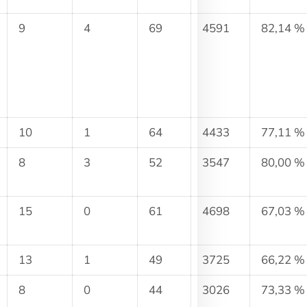
9
4
69
4591
82,14 %
10
1
64
4433
77,11 %
8
3
52
3547
80,00 %
15
0
61
4698
67,03 %
13
1
49
3725
66,22 %
8
0
44
3026
73,33 %