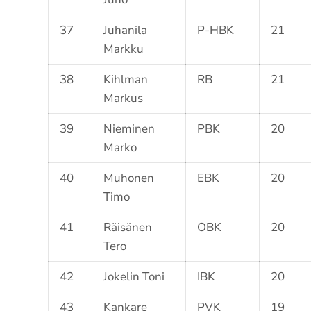
37
Juhanila
P-HBK
21
Markku
38
Kihlman
RB
21
Markus
39
Nieminen
PBK
20
Marko
40
Muhonen
EBK
20
Timo
41
Räisänen
OBK
20
Tero
42
Jokelin Toni
IBK
20
43
Kankare
PVK
19