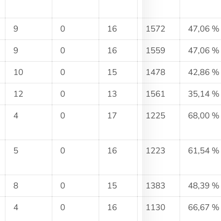
9
0
16
1572
47,06 %
9
0
16
1559
47,06 %
10
0
15
1478
42,86 %
12
0
13
1561
35,14 %
4
0
17
1225
68,00 %
5
0
16
1223
61,54 %
8
0
15
1383
48,39 %
4
0
16
1130
66,67 %