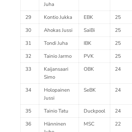
Juha
29
Kontio Jukka
EBK
25
30
Ahokas Jussi
SaiBi
25
31
Tondi Juha
IBK
25
32
Tainio Jarmo
PVK
25
33
Kaijansaari
OBK
24
Simo
34
Holopainen
SeBK
24
Jussi
35
Tainio Tatu
Duckpool
24
36
Hänninen
MSC
22
Juho