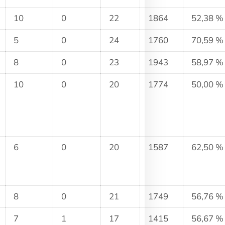
10
0
22
1864
52,38 %
5
0
24
1760
70,59 %
8
0
23
1943
58,97 %
10
0
20
1774
50,00 %
6
0
20
1587
62,50 %
8
0
21
1749
56,76 %
7
1
17
1415
56,67 %