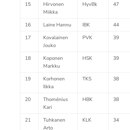
15
Hirvonen
HyvBk
47
Miikka
16
Laine Hannu
IBK
44
17
Kovalainen
PVK
39
Jouko
18
Koponen
HSK
39
Markku
19
Korhonen
TKS
38
Ilkka
20
Thoménius
HBK
38
Kari
21
Tuhkanen
KLK
34
Arto