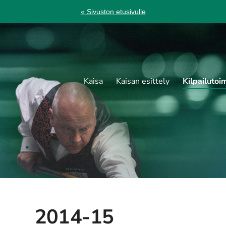
« Sivuston etusivulle
Kaisa
Kaisan esittely
Kilpailutoi
2014-15