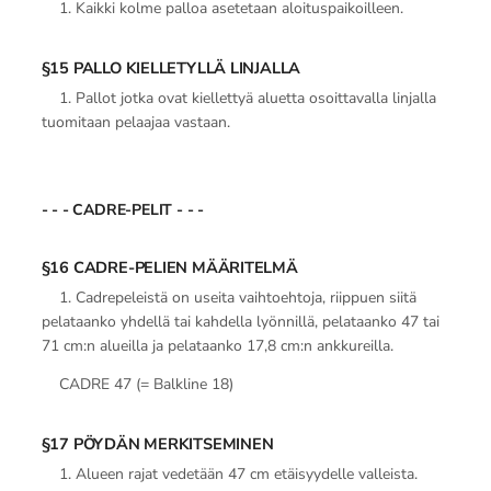
1. Kaikki kolme palloa asetetaan aloituspaikoilleen.
§15 PALLO KIELLETYLLÄ LINJALLA
1. Pallot jotka ovat kiellettyä aluetta osoittavalla linjalla
tuomitaan pelaajaa vastaan.
- - - CADRE-PELIT - - -
§16 CADRE-PELIEN MÄÄRITELMÄ
1. Cadrepeleistä on useita vaihtoehtoja, riippuen siitä
pelataanko yhdellä tai kahdella lyönnillä, pelataanko 47 tai
71 cm:n alueilla ja pelataanko 17,8 cm:n ankkureilla.
CADRE 47 (= Balkline 18)
§17 PÖYDÄN MERKITSEMINEN
1. Alueen rajat vedetään 47 cm etäisyydelle valleista.