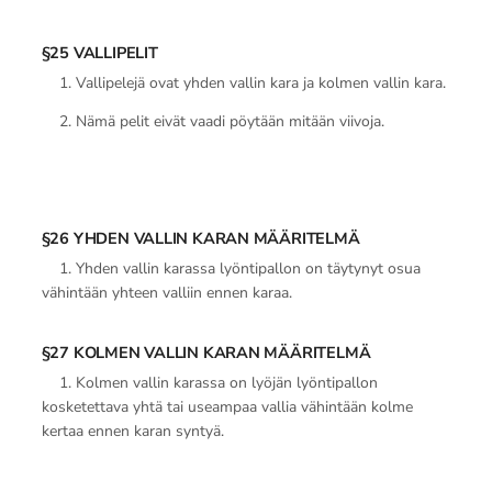
§25 VALLIPELIT
1. Vallipelejä ovat yhden vallin kara ja kolmen vallin kara.
2. Nämä pelit eivät vaadi pöytään mitään viivoja.
§26 YHDEN VALLIN KARAN MÄÄRITELMÄ
1. Yhden vallin karassa lyöntipallon on täytynyt osua
vähintään yhteen valliin ennen karaa.
§27 KOLMEN VALLIN KARAN MÄÄRITELMÄ
1. Kolmen vallin karassa on lyöjän lyöntipallon
kosketettava yhtä tai useampaa vallia vähintään kolme
kertaa ennen karan syntyä.