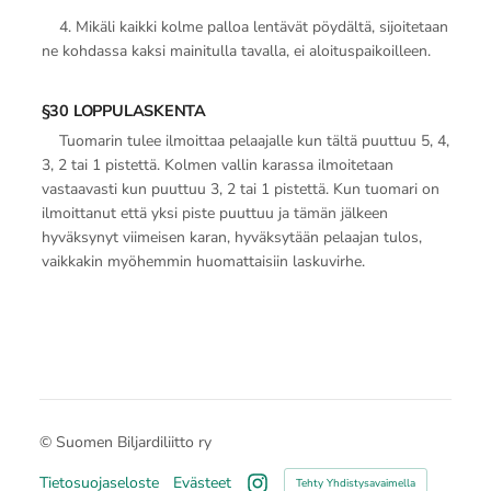
4. Mikäli kaikki kolme palloa lentävät pöydältä, sijoitetaan
ne kohdassa kaksi mainitulla tavalla, ei aloituspaikoilleen.
§30 LOPPULASKENTA
Tuomarin tulee ilmoittaa pelaajalle kun tältä puuttuu 5, 4,
3, 2 tai 1 pistettä. Kolmen vallin karassa ilmoitetaan
vastaavasti kun puuttuu 3, 2 tai 1 pistettä. Kun tuomari on
ilmoittanut että yksi piste puuttuu ja tämän jälkeen
hyväksynyt viimeisen karan, hyväksytään pelaajan tulos,
vaikkakin myöhemmin huomattaisiin laskuvirhe.
©
Suomen Biljardiliitto ry
Tietosuojaseloste
Evästeet
Tehty Yhdistysavaimella