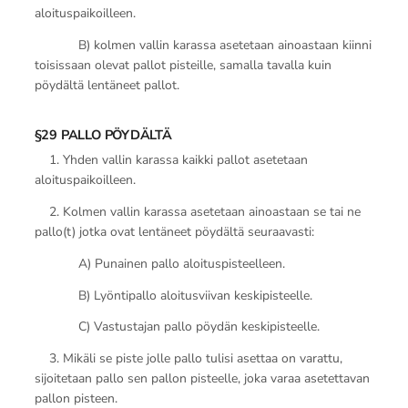
aloituspaikoilleen.
B) kolmen vallin karassa asetetaan ainoastaan kiinni
toisissaan olevat pallot pisteille, samalla tavalla kuin
pöydältä lentäneet pallot.
§29 PALLO PÖYDÄLTÄ
1. Yhden vallin karassa kaikki pallot asetetaan
aloituspaikoilleen.
2. Kolmen vallin karassa asetetaan ainoastaan se tai ne
pallo(t) jotka ovat lentäneet pöydältä seuraavasti:
A) Punainen pallo aloituspisteelleen.
B) Lyöntipallo aloitusviivan keskipisteelle.
C) Vastustajan pallo pöydän keskipisteelle.
3. Mikäli se piste jolle pallo tulisi asettaa on varattu,
sijoitetaan pallo sen pallon pisteelle, joka varaa asetettavan
pallon pisteen.