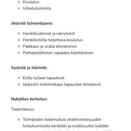
Koulutus
Urheilutoiminta
Järjestö työnantajana:
Henkilövalinnat ja rekrytointi
Henkilöstölle tarjottava koulutus
Palkkaus ja uralla eteneminen
Perhepoliittisten vapaiden käyttäminen
Syrjintä ja häirintä:
Esille tulleet tapaukset
Järjestön toimintatapa tapausten ilmetessä
Nykytilan kartoitus:
Tiedonkeruu:
Toimijoiden kokemuksia yhdenvertaisuuden
toteutumisesta kerätään ja osallisuutta lisätään