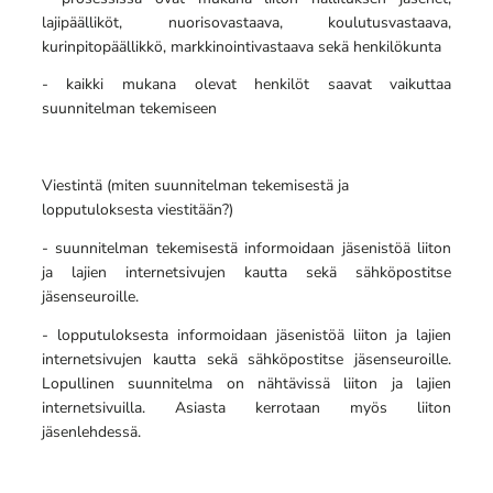
lajipäälliköt, nuorisovastaava, koulutusvastaava,
kurinpitopäällikkö, markkinointivastaava sekä henkilökunta
- kaikki mukana olevat henkilöt saavat vaikuttaa
suunnitelman tekemiseen
Viestintä (miten suunnitelman tekemisestä ja
lopputuloksesta viestitään?)
- suunnitelman tekemisestä informoidaan jäsenistöä liiton
ja lajien internetsivujen kautta sekä sähköpostitse
jäsenseuroille.
- lopputuloksesta informoidaan jäsenistöä liiton ja lajien
internetsivujen kautta sekä sähköpostitse jäsenseuroille.
Lopullinen suunnitelma on nähtävissä liiton ja lajien
internetsivuilla. Asiasta kerrotaan myös liiton
jäsenlehdessä.