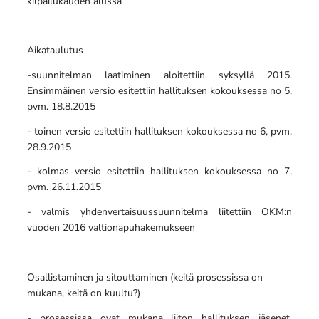
kilpailukauden alussa
Aikataulutus
-suunnitelman laatiminen aloitettiin syksyllä 2015.
Ensimmäinen versio esitettiin hallituksen kokouksessa no 5,
pvm. 18.8.2015
- toinen versio esitettiin hallituksen kokouksessa no 6, pvm.
28.9.2015
- kolmas versio esitettiin hallituksen kokouksessa no 7,
pvm. 26.11.2015
- valmis yhdenvertaisuussuunnitelma liitettiin OKM:n
vuoden 2016 valtionapuhakemukseen
Osallistaminen ja sitouttaminen (keitä prosessissa on
mukana, keitä on kuultu?)
- prosessissa ovat mukana liiton hallituksen jäsenet,