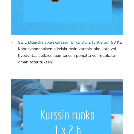
SBIL Biljardin alkeiskurssin runko 8 x 2 tuntia.pdf
90 KB
Kahdeksanosaisen alkeiskurssin kurssirunko, jota voi
hyödyntää sellaisenaan tai sen pohjalta voi muokata
oman toteutuksen.