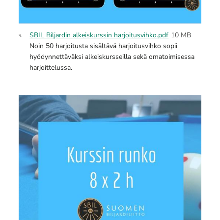
SBIL Biljardin alkeiskurssin harjoitusvihko.pdf
10 MB
Noin 50 harjoitusta sisältävä harjoitusvihko sopii
hyödynnettäväksi alkeiskursseilla sekä omatoimisessa
harjoittelussa.