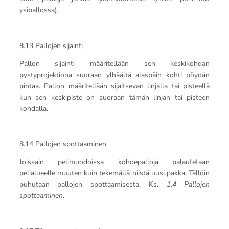
ysipallossa).
8.13 Pallojen sijainti
Pallon sijainti määritellään sen keskikohdan
pystyprojektiona suoraan ylhäältä alaspäin kohti pöydän
pintaa. Pallon määritellään sijaitsevan linjalla tai pisteellä
kun sen keskipiste on suoraan tämän linjan tai pisteen
kohdalla.
8.14 Pallojen spottaaminen
Joissain pelimuodoissa kohdepalloja palautetaan
pelialueelle muuten kuin tekemällä niistä uusi pakka. Tällöin
puhutaan pallojen spottaamisesta. Ks.
1.4 Pallojen
spottaaminen
.