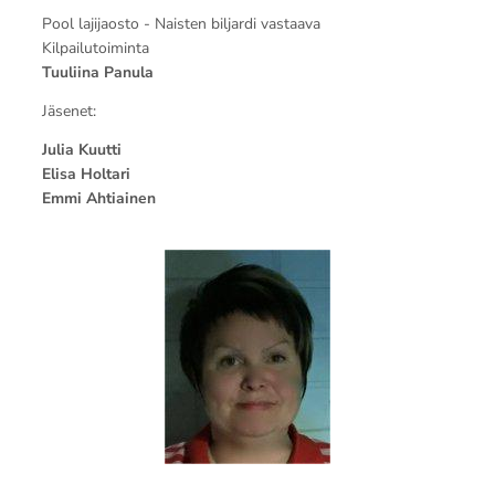
Pool lajijaosto - Naisten biljardi vastaava
Kilpailutoiminta
Tuuliina Panula
Jäsenet:
Julia Kuutti
Elisa Holtari
Emmi Ahtiainen