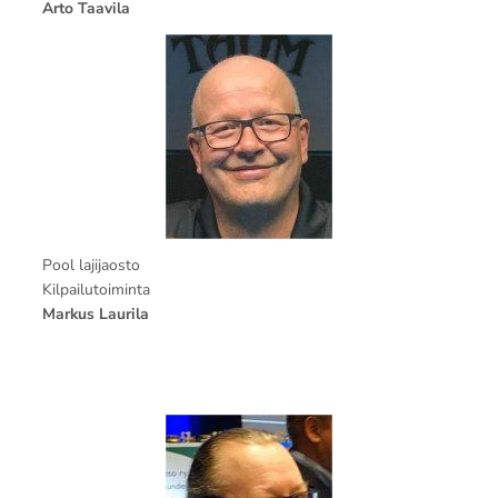
Arto Taavila
Pool lajijaosto
Kilpailutoiminta
Markus Laurila