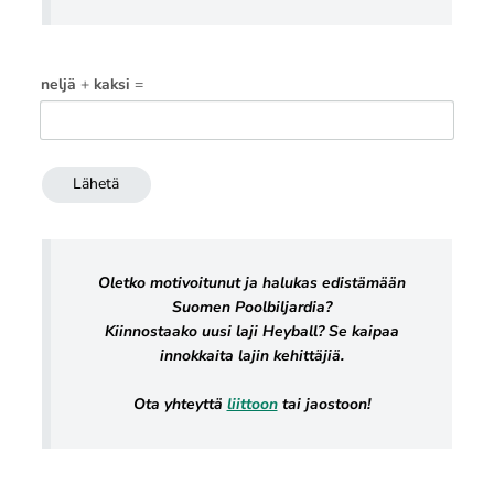
neljä
+
kaksi
=
Lähetä
Oletko motivoitunut ja halukas edistämään
Suomen Poolbiljardia?
⁠⁠⁠⁠⁠⁠⁠Kiinnostaako uusi laji Heyball? Se kaipaa
innokkaita lajin kehittäjiä.
Ota yhteyttä
liittoon
tai jaostoon!