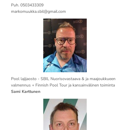
Puh. 0503433309
markomuukka.sbil@gmail.com
Pool lajijaosto - SBIL Nuorisovastaava & ja maajoukkueen
valmennus + Finnish Pool Tour ja kansainvälinen toiminta
Sami Karttunen