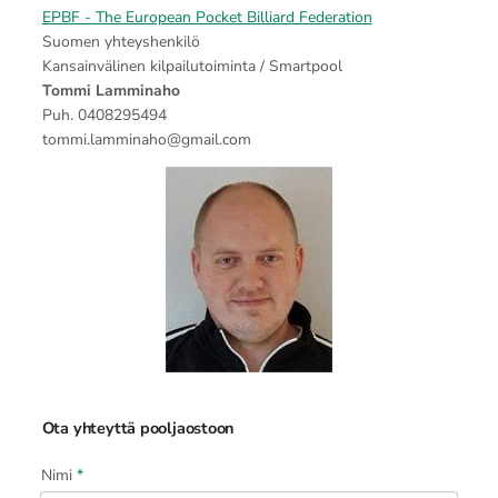
EPBF - The European Pocket Billiard Federation
Suomen yhteyshenkilö
Kansainvälinen kilpailutoiminta / Smartpool
Tommi Lamminaho
Puh. 0408295494
tommi.lamminaho@gmail.com
Ota yhteyttä pooljaostoon
Nimi
*