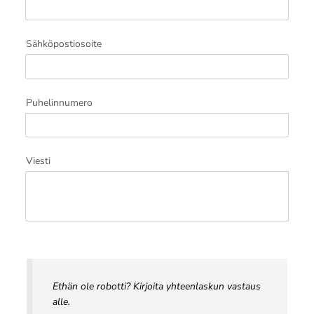
Sähköpostiosoite
Puhelinnumero
Viesti
Ethän ole robotti? Kirjoita yhteenlaskun vastaus
alle.