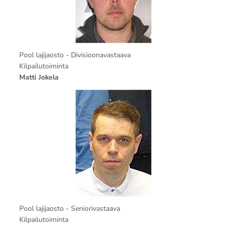
Pool lajijaosto - Divisioonavastaava
Kilpailutoiminta
Matti Jokela
Pool lajijaosto - Seniorivastaava
Kilpailutoiminta