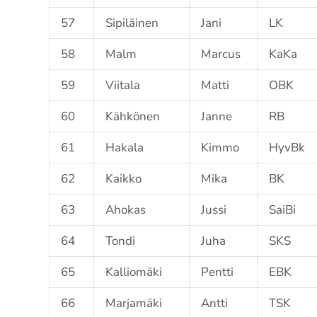
57
Sipiläinen
Jani
LK
58
Malm
Marcus
KaKa
59
Viitala
Matti
OBK
60
Kähkönen
Janne
RB
61
Hakala
Kimmo
HyvBk
62
Kaikko
Mika
BK
63
Ahokas
Jussi
SaiBi
64
Tondi
Juha
SKS
65
Kalliomäki
Pentti
EBK
66
Marjamäki
Antti
TSK