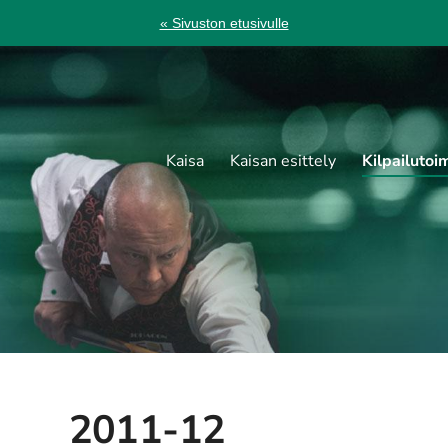
« Sivuston etusivulle
Kaisa
Kaisan esittely
Kilpailutoi
2011-12