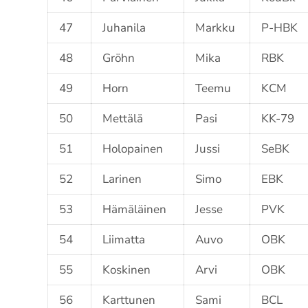
47
Juhanila
Markku
P-HBK
48
Gröhn
Mika
RBK
49
Horn
Teemu
KCM
50
Mettälä
Pasi
KK-79
51
Holopainen
Jussi
SeBK
52
Larinen
Simo
EBK
53
Hämäläinen
Jesse
PVK
54
Liimatta
Auvo
OBK
55
Koskinen
Arvi
OBK
56
Karttunen
Sami
BCL