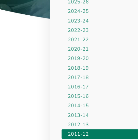
2025-26
2024-25
2023-24
2022-23
2021-22
2020-21
2019-20
2018-19
2017-18
2016-17
2015-16
2014-15
2013-14
2012-13
2011-12