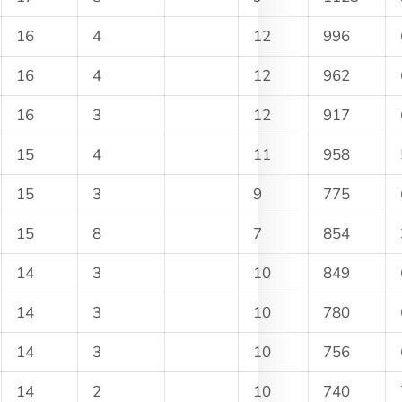
16
4
12
996
16
4
12
962
16
3
12
917
15
4
11
958
15
3
9
775
15
8
7
854
14
3
10
849
14
3
10
780
14
3
10
756
14
2
10
740