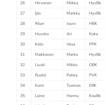
26
Hirvonen
Miikka
HyvBk
27
Ijäs
Markku
HyvBk
28
Ritari
Jouni
HBK
29
Huusko
Ari
Koka
30
Keto
Vesa
PPK
31
Makkonen
Marko
HyvBk
32
Liuski
Mikko
OBK
33
Ruotsi
Pekka
PVK
34
Komi
Tuomas
EBK
35
Laine
Hannu
KouBk