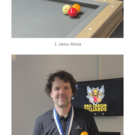
1. Jarno Ahola