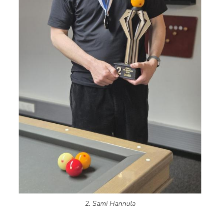
2. Sami Hannula