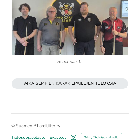
Semifinalistit
AIKAISEMPIEN KARAKILPAILUJEN TULOKSIA
©
Suomen Biljardiliitto ry
Tietosuojaseloste
Evästeet
Tehty Yhdistysavaimella