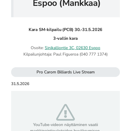
Espoo (Mankkaa)
Kara SM-kilpailu (PCB) 30.-31.5.2026
3-vallin kara
Osoite:
Sinikalliontie 3C, 02630 Espoo
Kilpailunjohtaja: Paul Figueroa (040 777 1374)
Pro Carom Billiards Live Stream
31.5.2026
YouTube-videon näyttäminen vaatii
markkinointievästeiden hyväksymisen.