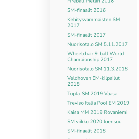
Fireball Pietari 2016
SM-finaalit 2016
Kehitysvammaisten SM
2017
SM-finaalit 2017
Nuorisotalo SM 5.11.2017
Wheelchair 9-ball World
Championship 2017
Nuorisotalo SM 11.3.2018
Veldhoven EM-kilpailut
2018
Tupla-SM 2019 Vaasa
Treviso Italia Pool EM 2019
Kaisa MM 2019 Rovaniemi
SM viikko 2020 Joensuu
SM-finaalit 2018