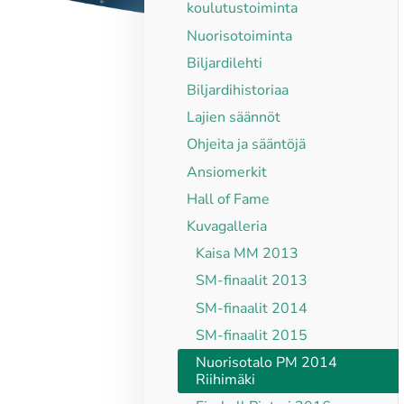
koulutustoiminta
Nuorisotoiminta
Biljardilehti
Biljardihistoriaa
Lajien säännöt
Ohjeita ja sääntöjä
Ansiomerkit
Hall of Fame
Kuvagalleria
Kaisa MM 2013
SM-finaalit 2013
SM-finaalit 2014
SM-finaalit 2015
Nuorisotalo PM 2014
Riihimäki