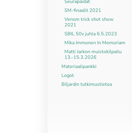
Seurapaidat
SM-finaalit 2021
Venom trick shot show
2021
SBIL 50v juhla 6.5.2023
Mika Immonen In Memoriam
Matti Jarkon muistokilpailu
13.-15.3.2026
Materiaalipankki
Logot
Biljardin tutkimustietoa