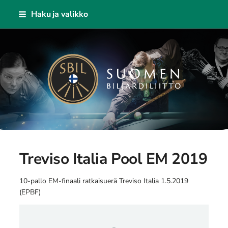
Siirry
Haku ja valikko
sivun
sisältöön
Suomen Biljardiliitto ry
Treviso Italia Pool EM 2019
10-pallo EM-finaali ratkaisuerä Treviso Italia 1.5.2019
(EPBF)