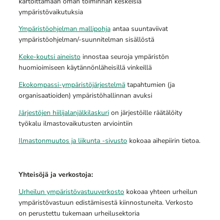
kartoittamaan oman toiminnan keskeisiä
ympäristövaikutuksia
Ympäristöohjelman mallipohja
antaa suuntaviivat
ympäristöohjelman/-suunnitelman sisällöstä
Keke-koutsi aineisto
innostaa seuroja ympäristön
huomioimiseen käytännönläheisillä vinkeillä
Ekokompassi-ympäristöjärjestelmä
tapahtumien (ja
organisaatioiden) ympäristöhallinnan avuksi
Järjestöjen hiilijalanjälkilaskuri
on järjestöille räätälöity
työkalu ilmastovaikutusten arviointiin
Ilmastonmuutos ja liikunta -sivusto
kokoaa aihepiirin tietoa.
Yhteisöjä ja verkostoja:
Urheilun ympäristövastuuverkosto
kokoaa yhteen urheilun
ympäristövastuun edistämisestä kiinnostuneita. Verkosto
on perustettu tukemaan urheilusektoria