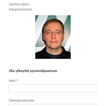
Jaoston jäsen
Kilpailutoiminta
Ota yhteyttä pyramidijaostoon
Nimi
*
Sähköpostiosoite