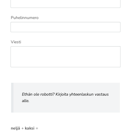
Puhelinnumero
Viesti
Ethän ole robotti? Kirjoita yhteenlaskun vastaus
alle.
neljä
+
kaksi
=