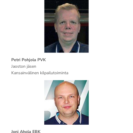
Petri Pohjola PVK
Jaoston jäsen
Kansainvälinen kilpailutoiminta
Joni Ahola EBK