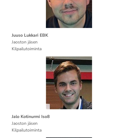
Juuso Lukkari EBK
Jaoston jäsen
Kilpailutoiminta
Jalo Kotinurmi Iso8
Jaoston jäsen
Kilpailutoiminta