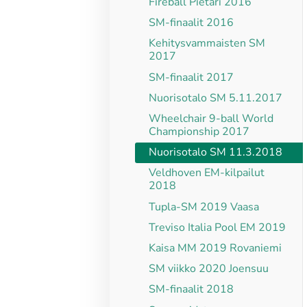
Fireball Pietari 2016
SM-finaalit 2016
Kehitysvammaisten SM
2017
SM-finaalit 2017
Nuorisotalo SM 5.11.2017
Wheelchair 9-ball World
Championship 2017
Nuorisotalo SM 11.3.2018
Veldhoven EM-kilpailut
2018
Tupla-SM 2019 Vaasa
Treviso Italia Pool EM 2019
Kaisa MM 2019 Rovaniemi
SM viikko 2020 Joensuu
SM-finaalit 2018