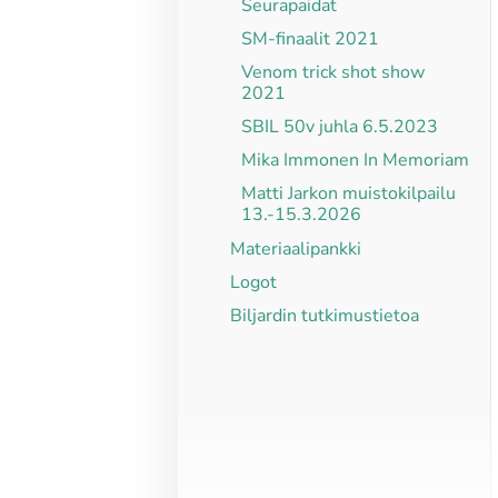
Seurapaidat
SM-finaalit 2021
Venom trick shot show
2021
SBIL 50v juhla 6.5.2023
Mika Immonen In Memoriam
Matti Jarkon muistokilpailu
13.-15.3.2026
Materiaalipankki
Logot
Biljardin tutkimustietoa