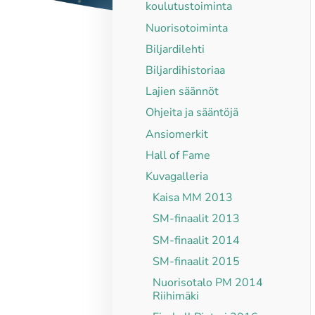
koulutustoiminta
Nuorisotoiminta
Biljardilehti
Biljardihistoriaa
Lajien säännöt
Ohjeita ja sääntöjä
Ansiomerkit
Hall of Fame
Kuvagalleria
Kaisa MM 2013
SM-finaalit 2013
SM-finaalit 2014
SM-finaalit 2015
Nuorisotalo PM 2014
Riihimäki