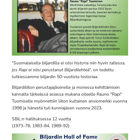
"
Suomalaisella biljardilla ei olisi historia niin hyvin tallessa,
jos Rapi ei olisi perustanut Biljardilehteä
", on todettu
tutkiessamme biljardin 50-vuotista historiaa.
Biljardiliiton perustajajäsenelle ja monessa kehittämisen
kannalta tärkeässä asiassa mukana olleelle Rauno "Rapi"
Tuomiselle myönnettiin liiton kultainen ansiomerkki vuonna
1998 ja hänestä tuli kunniajäsen vuonna 2023.
SBiL:n hallituksessa 12 vuotta
(1973-78, 1983-84, 1989-92)