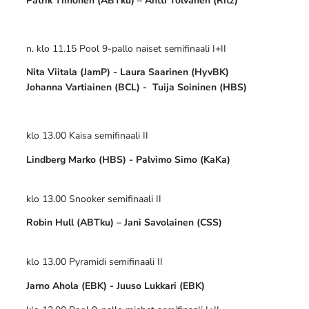
Patrik Tiihonen (ABTku) – Antti Tolvanen (Ritz)
n. klo 11.15 Pool 9-pallo naiset semifinaali I+II
Nita Viitala
(JamP) - Laura Saarinen (HyvBK)
Johanna Vartiainen (BCL) - Tuija Soininen (HBS)
klo 13.00 Kaisa semifinaali II
Lindberg Marko
(HBS) - Palvimo Simo (KaKa)
klo 13.00 Snooker semifinaali II
Robin Hull (ABTku) – Jani Savolainen (CSS)
klo 13.00 Pyramidi semifinaali II
Jarno Ahola (EBK) - Juuso Lukkari (EBK)