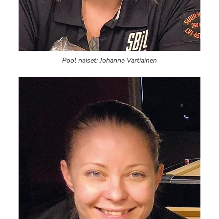
Pool naiset: Johanna Vartiainen