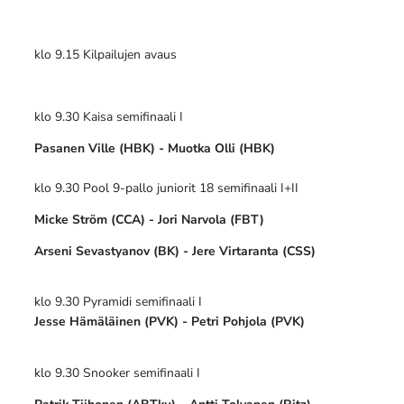
klo 9.15 Kilpailujen avaus
klo 9.30 Kaisa semifinaali I
Pasanen Ville
(HBK) - Muotka Olli (HBK)
klo 9.30 Pool 9-pallo juniorit 18 semifinaali I+II
Micke Ström (CCA) - Jori Narvola (FBT)
Arseni Sevastyanov (BK) - Jere Virtaranta (CSS)
klo 9.30 Pyramidi semifinaali I
Jesse Hämäläinen (PVK) - Petri Pohjola (PVK)
klo 9.30 Snooker semifinaali I