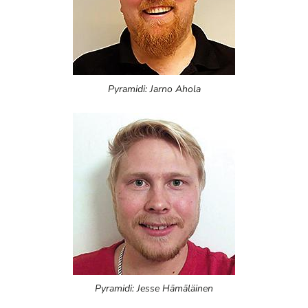
Pyramidi: Jarno Ahola
Pyramidi: Jesse Hämäläinen