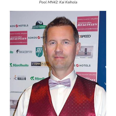
Pool MN42: Kai Keihola