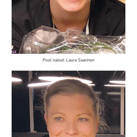
Pool naiset: Laura Saarinen