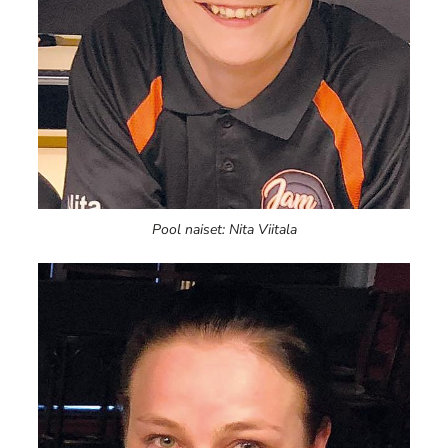
Pool naiset: Nita Viitala