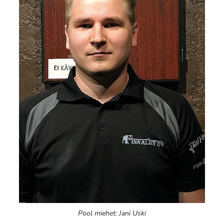
Pool miehet: Jani Uski