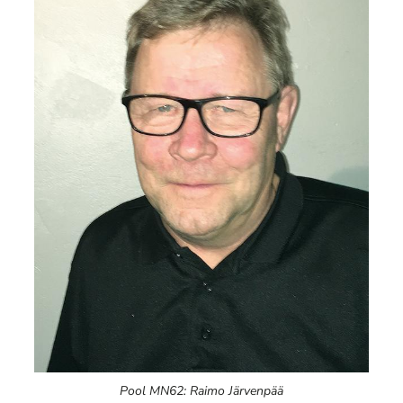
Pool MN62: Raimo Järvenpää