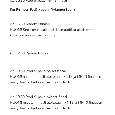
klo 16.30 Pool 9-pallo MN42 finaali
Kai Keihola (GU) - Jouni Nykänen (Luna)
klo 16.30 Snooker finaali
HUOM! Snooker finaali saatetaan aloittaa aikaisemmin,
kuitenkin aikaisintaan klo 16
klo 17.30 Pyramidi finaali
klo 18.30 Pool 9-pallo naiset finaali
HUOM! naisten finaali aloitetaan MN18 ja MN40 finaalien
päätyttyä, kuitenkin aikaisintaan klo 18
klo 18.30 Pool 9-pallo miehet finaali
HUOM! miesten finaali aloitetaan MN18 ja MN40 finaalien
päätyttyä, kuitenkin aikaisintaan klo 18