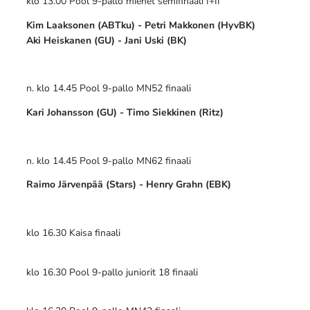
klo 13.00 Pool 9-pallo miehet semifinaali I+II
Kim Laaksonen (ABTku) - Petri Makkonen (HyvBK)
Aki Heiskanen (GU) - Jani Uski (BK)
n. klo 14.45 Pool 9-pallo MN52 finaali
Kari Johansson (GU) - Timo Siekkinen (Ritz)
n. klo 14.45 Pool 9-pallo MN62 finaali
Raimo Järvenpää (Stars) - Henry Grahn (EBK)
klo 16.30 Kaisa finaali
klo 16.30 Pool 9-pallo juniorit 18 finaali