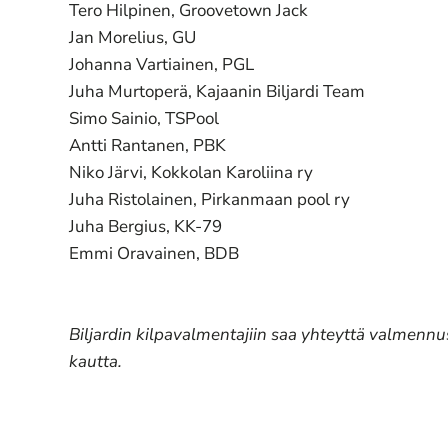
Tero Hilpinen, Groovetown Jack
Jan Morelius, GU
Johanna Vartiainen, PGL
Juha Murtoperä, Kajaanin Biljardi Team
Simo Sainio, TSPool
Antti Rantanen, PBK
Niko Järvi, Kokkolan Karoliina ry
Juha Ristolainen, Pirkanmaan pool ry
Juha Bergius, KK-79
Emmi Oravainen, BDB
Biljardin kilpavalmentajiin saa yhteyttä valmennus
kautta.