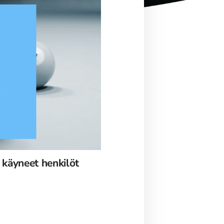
 käyneet henkilöt