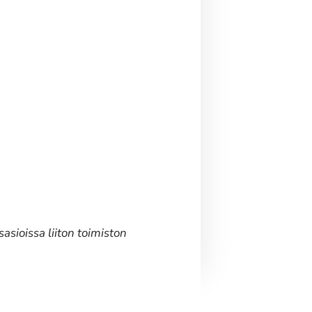
asioissa liiton toimiston