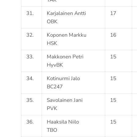
31.
Karjalainen Antti
17
OBK
32.
Koponen Markku
16
HSK
33.
Makkonen Petri
15
HyvBK
34.
Kotinurmi Jalo
15
BC247
35.
Savolainen Jani
15
PVK
36.
Haaksila Niilo
15
TBO