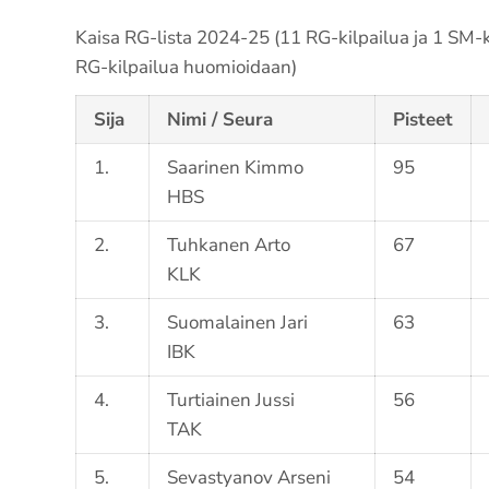
Kaisa RG-lista 2024-25 (11 RG-kilpailua ja 1 SM-ki
RG-kilpailua huomioidaan)
Sija
Nimi / Seura
Pisteet
1.
Saarinen Kimmo
95
HBS
2.
Tuhkanen Arto
67
KLK
3.
Suomalainen Jari
63
IBK
4.
Turtiainen Jussi
56
TAK
5.
Sevastyanov Arseni
54