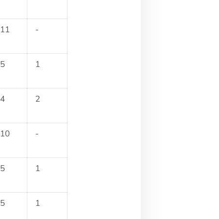
11
-
5
1
4
2
10
-
5
1
5
1