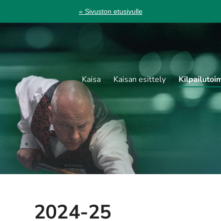
« Sivuston etusivulle
Kaisa
Kaisan esittely
Kilpailutoi
2024-25