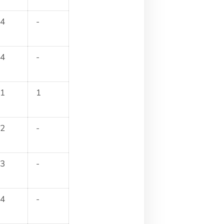
4
-
4
-
1
1
2
-
3
-
4
-