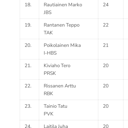
18.
Rautiainen Marko
24
JBS
19.
Rantanen Teppo
22
TAK
20.
Poikolainen Mika
21
I-HBS
21.
Kiviaho Tero
20
PRSK
22.
Rissanen Arttu
20
RBK
23.
Tainio Tatu
20
PVK
24.
Laitila Juha
20