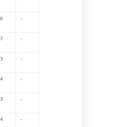
6
-
7
-
3
-
4
-
3
-
4
-