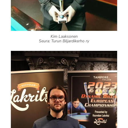
Kim Laaksonen
Seura: Turun Biljardikerho ry