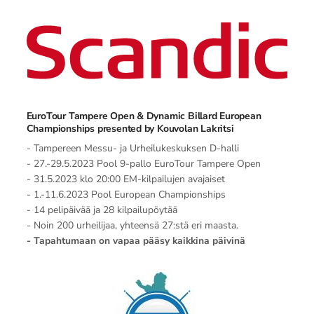
EuroTour Tampere Open & Dynamic Billard European
Championships presented by Kouvolan Lakritsi
- Tampereen Messu- ja Urheilukeskuksen D-halli
- 27.-29.5.2023 Pool 9-pallo EuroTour Tampere Open
- 31.5.2023 klo 20:00 EM-kilpailujen avajaiset
- 1.-11.6.2023 Pool European Championships
- 14 pelipäivää ja 28 kilpailupöytää
- Noin 200 urheilijaa, yhteensä 27:stä eri maasta.
- Tapahtumaan on vapaa pääsy kaikkina päivinä