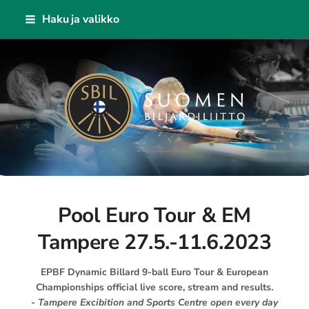
Siirry
Haku ja valikko
sivun
sisältöön
Suomen Biljardiliitto ry
Pool Euro Tour & EM
Tampere 27.5.-11.6.2023
EPBF Dynamic Billard 9-ball Euro Tour & European
Championships official live score, stream and results.
- Tampere Excibition and Sports Centre open every day