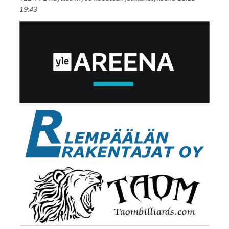
19:43