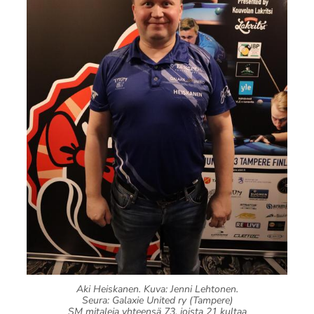
Aki Heiskanen. Kuva: Jenni Lehtonen.
Seura: Galaxie United ry (Tampere)
SM mitaleja yhteensä 73, joista 21 kultaa