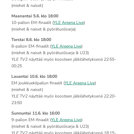
(miehet & naiset)
Maanantai 5.6. klo 18:00
10-pallon EM-finaalit (
YLE Areena Live
)
(miehet & naiset & pyörätuolisarja)
Torstai 8.6. klo 18:00
8-pallon EM-finaalit (
YLE Areena Live
)
(miehet & naiset & pyörätuolisarja & U23)
YLE TV2 näyttää myös koosteen jälkilähetyksenä 22:55-
00:25
Lauantai 10.6. klo
18:00
EM joukkuekilpailun finaalit (
YLE Areena Live
)
(miehet & naiset)
YLE TV2 näyttää myös koosteen jälkilähetyksenä 22:20-
23:50
Sunnuntai 11.6. klo
16:00
9-pallon EM-finaalit (
YLE Areena Live
)
(miehet & naiset & pyörätuolisarja & U23)
YLE TV2 näyttää myös koosteen jälkilähetyksenä 18:15-