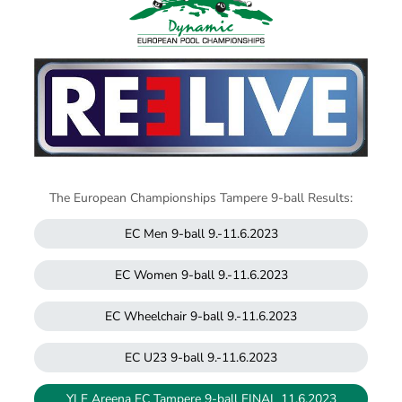
The European Championships Tampere 9-ball Results:
EC Men 9-ball 9.-11.6.2023
EC Women 9-ball 9.-11.6.2023
EC Wheelchair 9-ball 9.-11.6.2023
EC U23 9-ball 9.-11.6.2023
YLE Areena EC Tampere 9-ball FINAL 11.6.2023