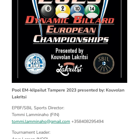
Pool EM-kilpailut Tampere 2023 presented by: Kouvolan
Lakritsi
EPBF/SBiL Sports Director:
Tommi Lamminaho (FIN)
tommi.lamminaho@gmail.com
+358408295494
Tournament Leader: