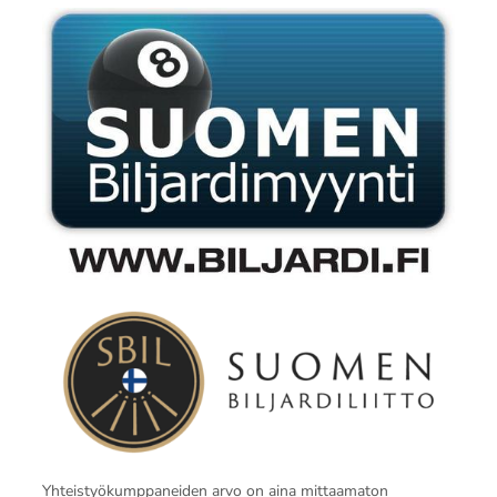
Yhteistyökumppaneiden arvo on aina mittaamaton