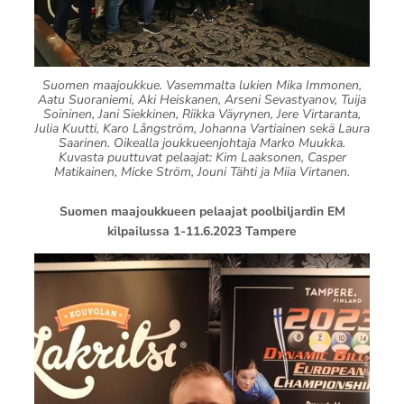
Suomen maajoukkue. Vasemmalta lukien Mika Immonen,
Aatu Suoraniemi, Aki Heiskanen, Arseni Sevastyanov, Tuija
Soininen, Jani Siekkinen, Riikka Väyrynen, Jere Virtaranta,
Julia Kuutti, Karo Långström, Johanna Vartiainen sekä Laura
Saarinen. Oikealla joukkueenjohtaja Marko Muukka.
Kuvasta puuttuvat pelaajat: Kim Laaksonen, Casper
Matikainen, Micke Ström, Jouni Tähti ja Miia Virtanen.
Suomen maajoukkueen pelaajat poolbiljardin EM
kilpailussa 1-11.6.2023 Tampere