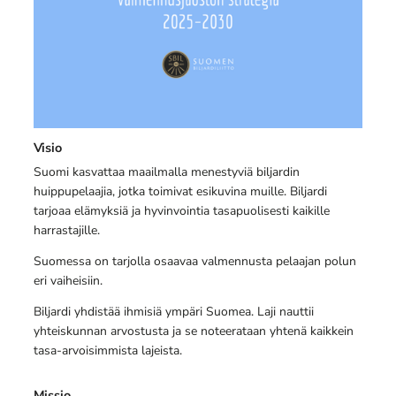
Visio
Suomi kasvattaa maailmalla menestyviä biljardin
huippupelaajia, jotka toimivat esikuvina muille. Biljardi
tarjoaa elämyksiä ja hyvinvointia tasapuolisesti kaikille
harrastajille.
Suomessa on tarjolla osaavaa valmennusta pelaajan polun
eri vaiheisiin.
Biljardi yhdistää ihmisiä ympäri Suomea. Laji nauttii
yhteiskunnan arvostusta ja se noteerataan yhtenä kaikkein
tasa-arvoisimmista lajeista.
Missio