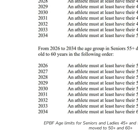
EPBF Age limits for Seniors and Ladies 45+ and
moved to 50+ and 60+