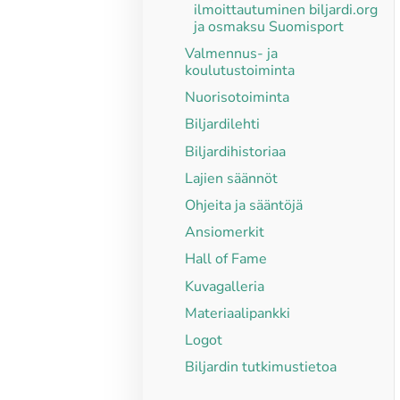
ilmoittautuminen biljardi.org
ja osmaksu Suomisport
Valmennus- ja
koulutustoiminta
Nuorisotoiminta
Biljardilehti
Biljardihistoriaa
Lajien säännöt
Ohjeita ja sääntöjä
Ansiomerkit
Hall of Fame
Kuvagalleria
Materiaalipankki
Logot
Biljardin tutkimustietoa