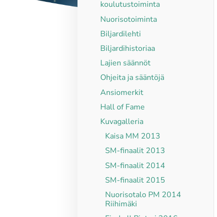
koulutustoiminta
Nuorisotoiminta
Biljardilehti
Biljardihistoriaa
Lajien säännöt
Ohjeita ja sääntöjä
Ansiomerkit
Hall of Fame
Kuvagalleria
Kaisa MM 2013
SM-finaalit 2013
SM-finaalit 2014
SM-finaalit 2015
Nuorisotalo PM 2014
Riihimäki