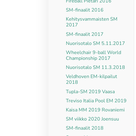
Fireball Pietari 2016
SM-finaalit 2016
Kehitysvammaisten SM
2017
SM-finaalit 2017
Nuorisotalo SM 5.11.2017
Wheelchair 9-ball World
Championship 2017
Nuorisotalo SM 11.3.2018
Veldhoven EM-kilpailut
2018
Tupla-SM 2019 Vaasa
Treviso Italia Pool EM 2019
Kaisa MM 2019 Rovaniemi
SM viikko 2020 Joensuu
SM-finaalit 2018