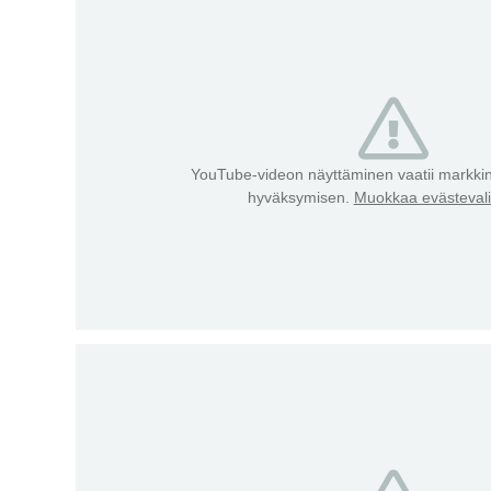
YouTube-videon näyttäminen vaatii markkin
hyväksymisen.
Muokkaa evästevali