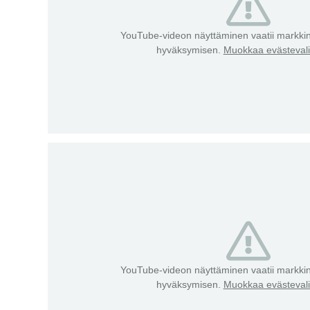
YouTube-videon näyttäminen vaatii markkin
hyväksymisen.
Muokkaa evästevali
YouTube-videon näyttäminen vaatii markkin
hyväksymisen.
Muokkaa evästevali