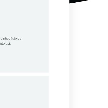
ointievästeiden
ntojasi
.