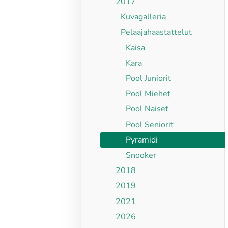
2017
Kuvagalleria
Pelaajahaastattelut
Kaisa
Kara
Pool Juniorit
Pool Miehet
Pool Naiset
Pool Seniorit
Pyramidi
Snooker
2018
2019
2021
2026