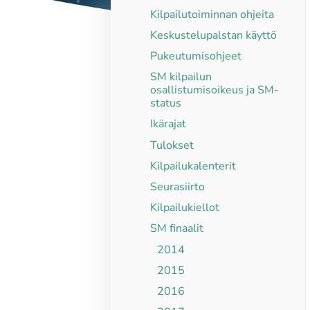
Kilpailutoiminnan ohjeita
Keskustelupalstan käyttö
Pukeutumisohjeet
SM kilpailun
osallistumisoikeus ja SM-
status
Ikärajat
Tulokset
Kilpailukalenterit
Seurasiirto
Kilpailukiellot
SM finaalit
2014
2015
2016