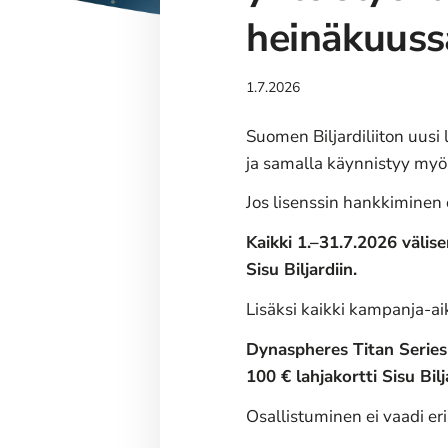
heinäkuuss
1.7.2026
Suomen Biljardiliiton uusi
ja samalla käynnistyy m
Jos lisenssin hankkiminen
Kaikki 1.–31.7.2026 välis
Sisu Biljardiin.
Lisäksi kaikki kampanja-ai
Dynaspheres Titan Series 
100 € lahjakortti Sisu Bilj
Osallistuminen ei vaadi eri