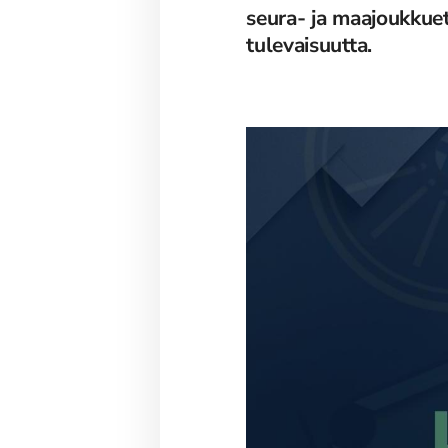
seura- ja maajoukkuet
tulevaisuutta.