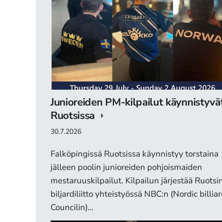
Junioreiden PM-kilpailut käynnistyvä
Ruotsissa
30.7.2026
Falköpingissä Ruotsissa käynnistyy torstaina
jälleen poolin junioreiden pohjoismaiden
mestaruuskilpailut. Kilpailun järjestää Ruotsi
biljardiliitto yhteistyössä NBC:n (Nordic billia
Councilin)…