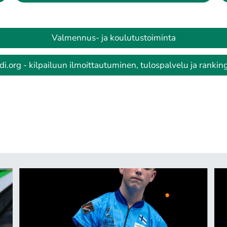
Valmennus- ja koulutustoiminta
rdi.org - kilpailuun ilmoittautuminen, tulospalvelu ja ranking