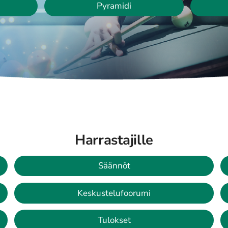
Pyramidi
Harrastajille
Säännöt
Keskustelufoorumi
Tulokset