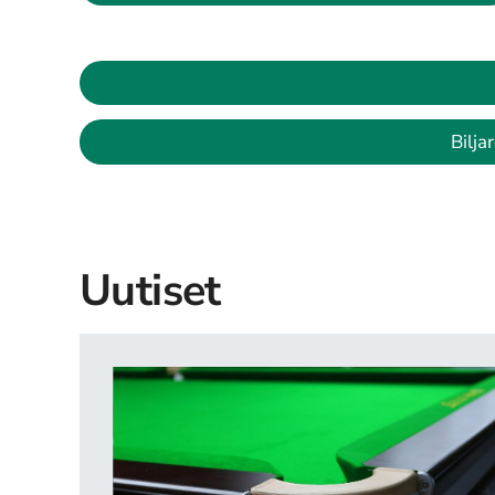
Bilja
Uutiset