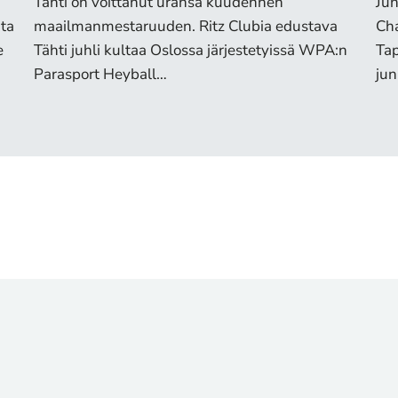
Tähti on voittanut uransa kuudennen
Jun
ata
maailmanmestaruuden. Ritz Clubia edustava
Cha
e
Tähti juhli kultaa Oslossa järjestetyissä WPA:n
Ta
Parasport Heyball…
jun