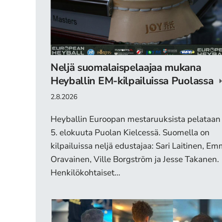
Neljä suomalaispelaajaa mukana
Heyballin EM-kilpailuissa Puolassa
2.8.2026
Heyballin Euroopan mestaruuksista pelataan 
5. elokuuta Puolan Kielcessä. Suomella on
kilpailuissa neljä edustajaa: Sari Laitinen, Em
Oravainen, Ville Borgström ja Jesse Takanen.
Henkilökohtaiset…