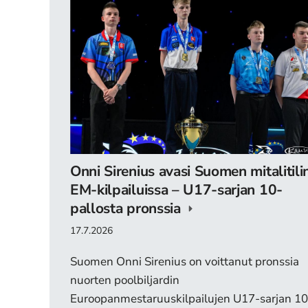
Onni Sirenius avasi Suomen mitalitili
EM-kilpailuissa – U17-sarjan 10-
pallosta pronssia
17.7.2026
Suomen Onni Sirenius on voittanut pronssia
nuorten poolbiljardin
Euroopanmestaruuskilpailujen U17-sarjan 10