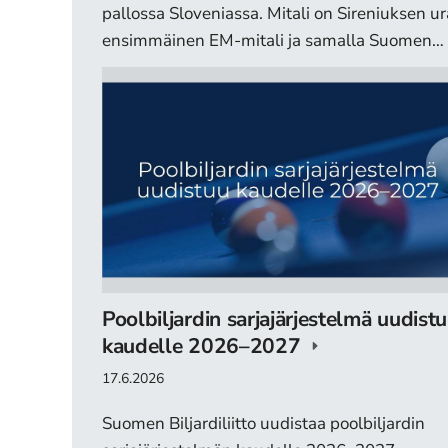
pallossa Sloveniassa. Mitali on Sireniuksen u
ensimmäinen EM-mitali ja samalla Suomen…
Poolbiljardin sarjajärjestelmä uudist
kaudelle 2026–2027
17.6.2026
Suomen Biljardiliitto uudistaa poolbiljardin