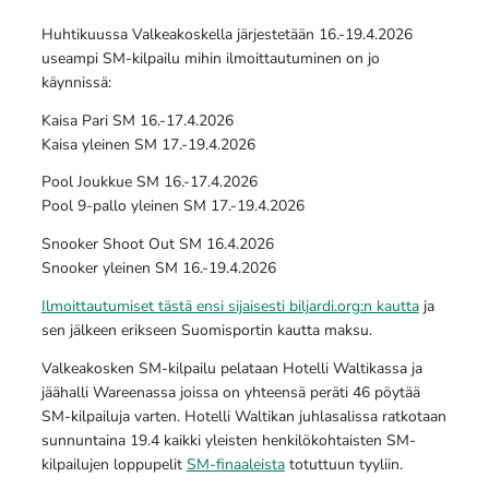
Huhtikuussa Valkeakoskella järjestetään 16.-19.4.2026
useampi SM-kilpailu mihin ilmoittautuminen on jo
käynnissä:
Kaisa Pari SM 16.-17.4.2026
Kaisa yleinen SM 17.-19.4.2026
Pool Joukkue SM 16.-17.4.2026
Pool 9-pallo yleinen SM 17.-19.4.2026
Snooker Shoot Out SM 16.4.2026
Snooker yleinen SM 16.-19.4.2026
Ilmoittautumiset tästä ensi sijaisesti biljardi.org:n kautta
ja
sen jälkeen erikseen Suomisportin kautta maksu.
Valkeakosken SM-kilpailu pelataan Hotelli Waltikassa ja
jäähalli Wareenassa joissa on yhteensä peräti 46 pöytää
SM-kilpailuja varten. Hotelli Waltikan juhlasalissa ratkotaan
sunnuntaina 19.4 kaikki yleisten henkilökohtaisten SM-
kilpailujen loppupelit
SM-finaaleista
totuttuun tyyliin.