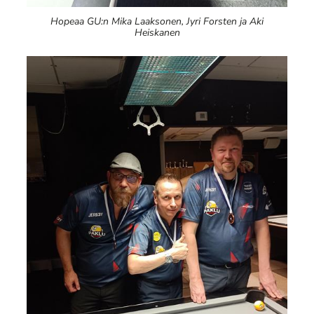
Hopeaa GU:n Mika Laaksonen, Jyri Forsten ja Aki
Heiskanen