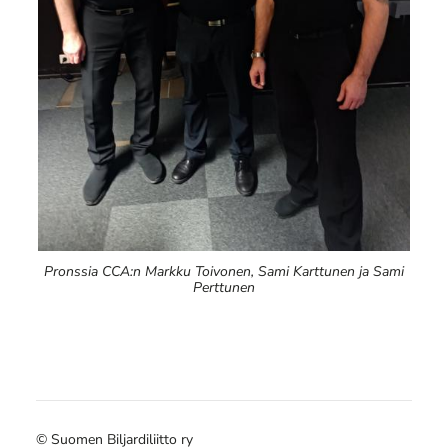
Pronssia CCA:n Markku Toivonen, Sami Karttunen ja Sami
Perttunen
©
Suomen Biljardiliitto ry