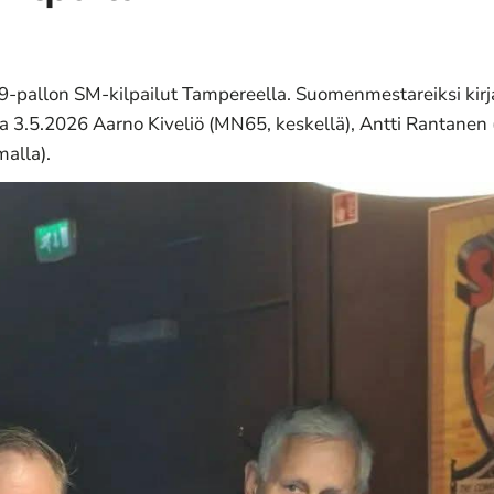
t 9-pallon SM-kilpailut Tampereella. Suomenmestareiksi kir
3.5.2026 Aarno Kiveliö (MN65, keskellä), Antti Rantanen (
alla).