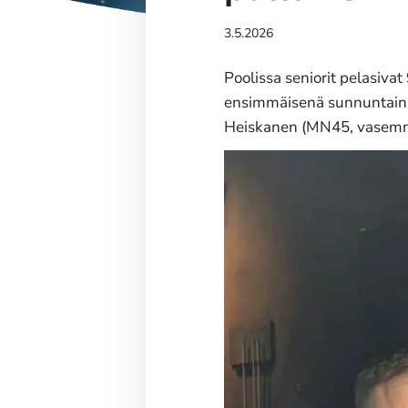
3.5.2026
Poolissa seniorit pelasiva
ensimmäisenä sunnuntaina 
Heiskanen (MN45, vasemm