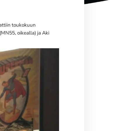
jattiin toukokuun
MN55, oikealla) ja Aki