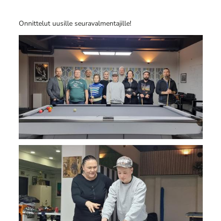
Onnittelut uusille seuravalmentajille!