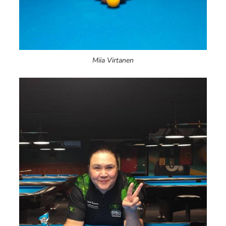
Miia Virtanen