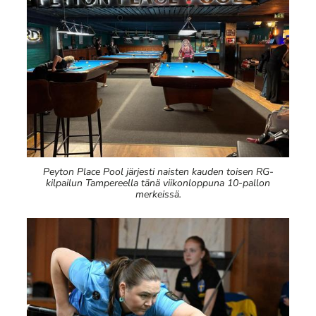
Peyton Place Pool järjesti naisten kauden toisen RG-
kilpailun Tampereella tänä viikonloppuna 10-pallon
merkeissä.