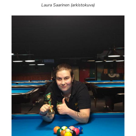
Laura Saarinen (arkistokuva)