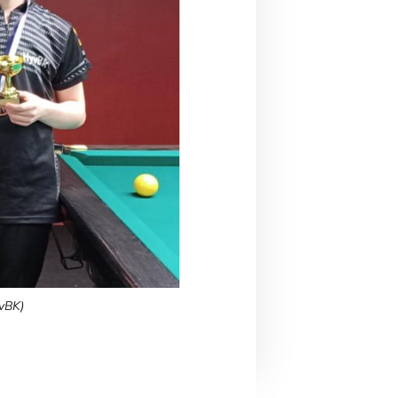
yvBK)