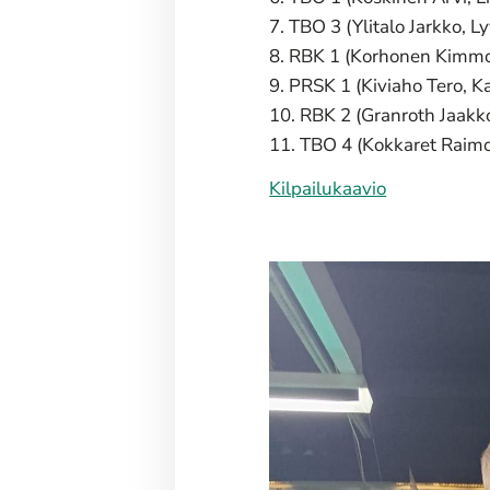
7. TBO 3 (Ylitalo Jarkko, L
8. RBK 1 (Korhonen Kimmo,
9. PRSK 1 (Kiviaho Tero, K
10. RBK 2 (Granroth Jaakk
11. TBO 4 (Kokkaret Raimo
Kilpailukaavio