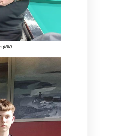
 (IBK)