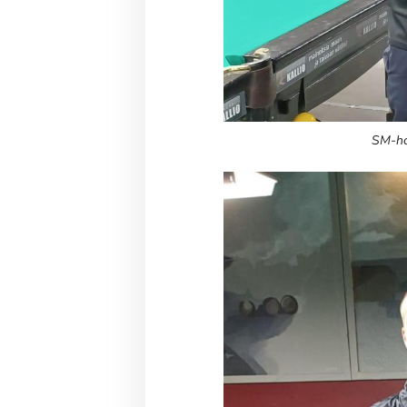
SM-ho