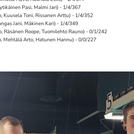
yytikäinen Pasi, Malmi Jari) - 1/4/367
 Kuusela Toni, Rissanen Arttu) - 1/4/352
angas Jani, Mäkinen Kari) - 1/4/349
o, Räsänen Roope, Tuomilehto Rauno) - 0/1/242
, Mehtälä Arto, Hatunen Hannu) - 0/0/227