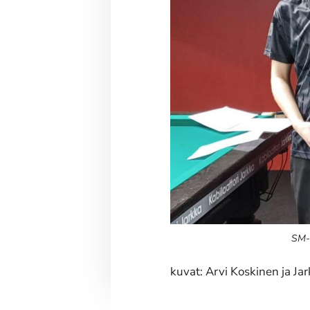
SM-p
kuvat: Arvi Koskinen ja Jar