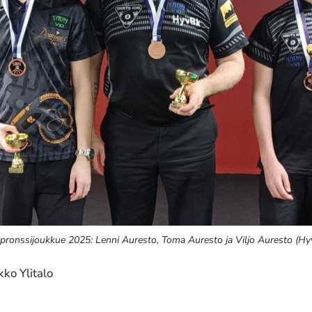
ronssijoukkue 2025: Lenni Auresto, Toma Auresto ja Viljo Auresto (H
kko Ylitalo