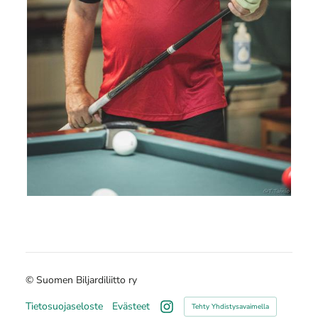
©
Suomen Biljardiliitto ry
Tietosuojaseloste
Evästeet
Tehty Yhdistysavaimella
Instagram