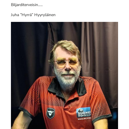
Biljarditerveisin…..
Juha ”Hyrrä” Hyyryläinen