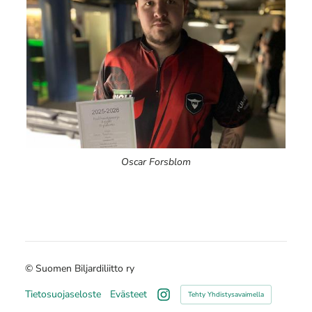
Oscar Forsblom
©
Suomen Biljardiliitto ry
Tietosuojaseloste
Evästeet
Tehty Yhdistysavaimella
Instagram