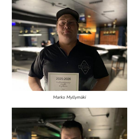
Marko Myllymäki