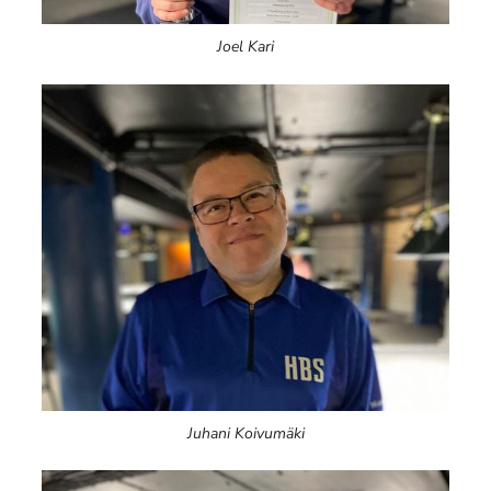
Joel Kari
Juhani Koivumäki