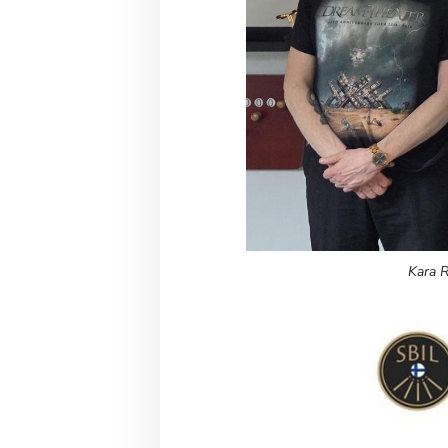
Kara R