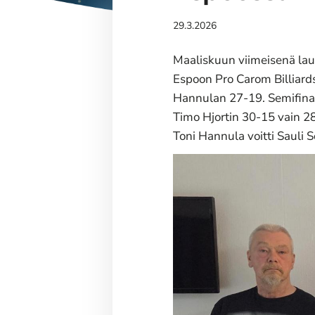
29.3.2026
Maaliskuun viimeisenä laua
Espoon Pro Carom Billiards
Hannulan 27-19. Semifinaal
Timo Hjortin 30-15 vain 28
Toni Hannula voitti Sauli 