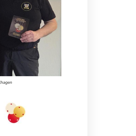
olhagen