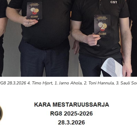
G8 28.3.2026 4. Timo Hjort, 1. Jarno Ahola, 2. Toni Hannula, 3. Sauli S