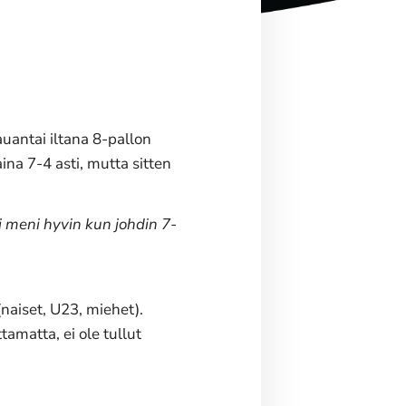
uantai iltana 8-pallon
ina 7-4 asti, mutta sitten
ki meni hyvin kun johdin 7-
(naiset, U23, miehet).
amatta, ei ole tullut