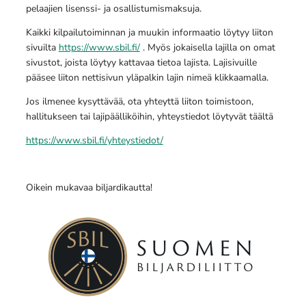
pelaajien lisenssi- ja osallistumismaksuja.
Kaikki kilpailutoiminnan ja muukin informaatio löytyy liiton
sivuilta
https://www.sbil.fi/
. Myös jokaisella lajilla on omat
sivustot, joista löytyy kattavaa tietoa lajista. Lajisivuille
pääsee liiton nettisivun yläpalkin lajin nimeä klikkaamalla.
Jos ilmenee kysyttävää, ota yhteyttä liiton toimistoon,
hallitukseen tai lajipäälliköihin, yhteystiedot löytyvät täältä
https://www.sbil.fi/yhteystiedot/
Oikein mukavaa biljardikautta!