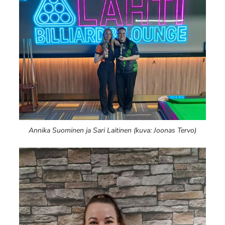
Annika Suominen ja Sari Laitinen (kuva: Joonas Tervo)