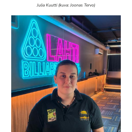
Julia Kuutti (kuva: Joonas Tervo)