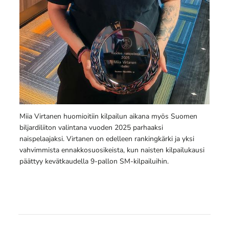
Miia Virtanen huomioitiin kilpailun aikana myös Suomen
biljardiliiton valintana vuoden 2025 parhaaksi
naispelaajaksi. Virtanen on edelleen rankingkärki ja yksi
vahvimmista ennakkosuosikeista, kun naisten kilpailukausi
päättyy kevätkaudella 9-pallon SM-kilpailuihin.