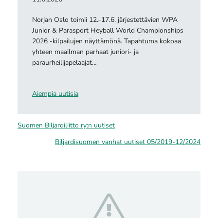
Norjan Oslo toimii 12.–17.6. järjestettävien WPA
Junior & Parasport Heyball World Championships
2026 -kilpailujen näyttämönä. Tapahtuma kokoaa
yhteen maailman parhaat juniori- ja
paraurheilijapelaajat…
Aiempia uutisia
Suomen Biljardiliitto ry:n uutiset
Biljardisuomen vanhat uutiset 05/2019-12/2024