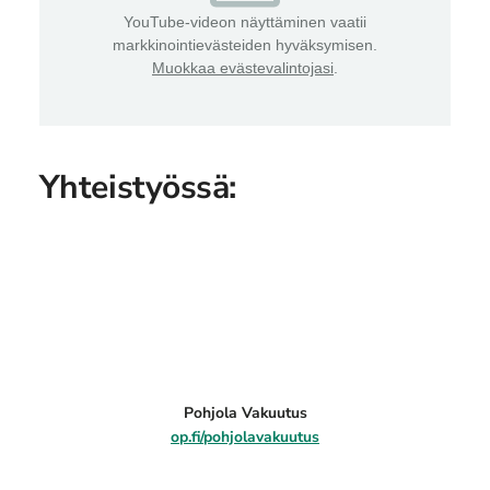
YouTube-videon näyttäminen vaatii
markkinointievästeiden hyväksymisen.
Muokkaa evästevalintojasi
.
Yhteistyössä:
Pohjola Vakuutus
op.fi/pohjolavakuutus