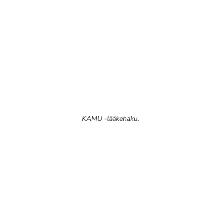
KAMU -lääkehaku.