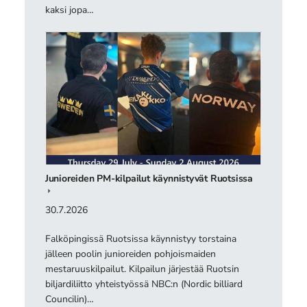
kaksi jopa…
Junioreiden PM-kilpailut käynnistyvät Ruotsissa
30.7.2026
Falköpingissä Ruotsissa käynnistyy torstaina
jälleen poolin junioreiden pohjoismaiden
mestaruuskilpailut. Kilpailun järjestää Ruotsin
biljardiliitto yhteistyössä NBC:n (Nordic billiard
Councilin)…