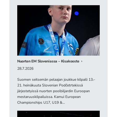
Nuorten EM Sloveniassa – Kisakooste
28.7.2026
Suomen seitsemän pelaajan joukkue kilpaili 13.–
21. heinäkuuta Slovenian Podčetrtekissä
järjestetyissä nuorten poolbiljardin Euroopan
mestaruuskilpailuissa. Kamui European
Championships U17, U19 &…