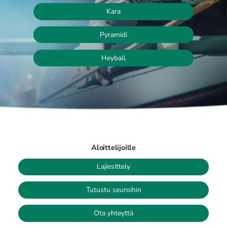
Kara
Pyramidi
Heyball
Aloittelijoille
Lajiesittely
Tutustu seuroihin
Ota yhteyttä