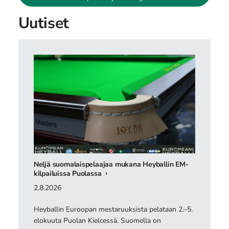
Uutiset
Neljä suomalaispelaajaa mukana Heyballin EM-
kilpailuissa Puolassa
2.8.2026
Heyballin Euroopan mestaruuksista pelataan 2.–5.
elokuuta Puolan Kielcessä. Suomella on