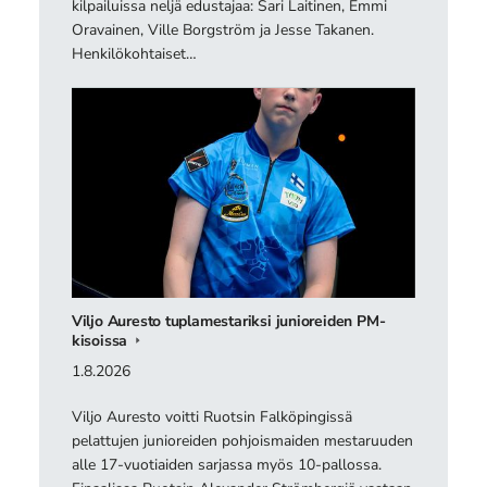
kilpailuissa neljä edustajaa: Sari Laitinen, Emmi
Oravainen, Ville Borgström ja Jesse Takanen.
Henkilökohtaiset…
Viljo Auresto tuplamestariksi junioreiden PM-
kisoissa
1.8.2026
Viljo Auresto voitti Ruotsin Falköpingissä
pelattujen junioreiden pohjoismaiden mestaruuden
alle 17-vuotiaiden sarjassa myös 10-pallossa.