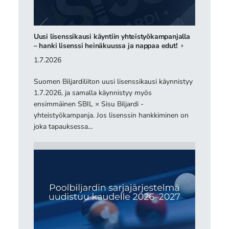
Uusi lisenssikausi käyntiin yhteistyökampanjalla
– hanki lisenssi heinäkuussa ja nappaa edut!
1.7.2026
Suomen Biljardiliiton uusi lisenssikausi käynnistyy
1.7.2026, ja samalla käynnistyy myös
ensimmäinen SBIL × Sisu Biljardi -
yhteistyökampanja. Jos lisenssin hankkiminen on
joka tapauksessa…