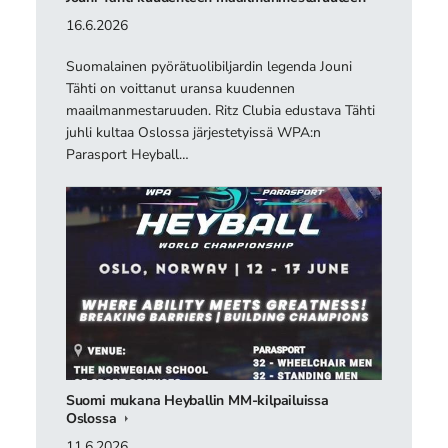
16.6.2026
Suomalainen pyörätuolibiljardin legenda Jouni
Tähti on voittanut uransa kuudennen
maailmanmestaruuden. Ritz Clubia edustava Tähti
juhli kultaa Oslossa järjestetyissä WPA:n
Parasport Heyball…
Suomi mukana Heyballin MM-kilpailuissa
Oslossa
11.6.2026