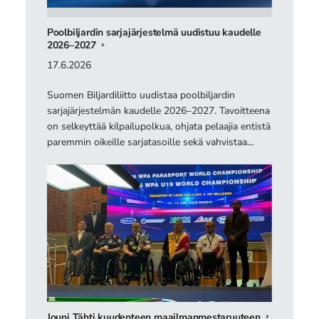
Poolbiljardin sarjajärjestelmä uudistuu kaudelle
2026–2027
17.6.2026
Suomen Biljardiliitto uudistaa poolbiljardin
sarjajärjestelmän kaudelle 2026–2027. Tavoitteena
on selkeyttää kilpailupolkua, ohjata pelaajia entistä
paremmin oikeille sarjatasoille sekä vahvistaa…
Jouni Tähti kuudenteen maailmanmestaruuteen