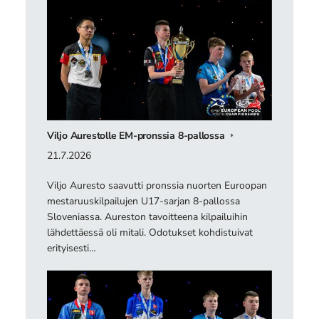
Viljo Aurestolle EM-pronssia 8-pallossa
21.7.2026
Viljo Auresto saavutti pronssia nuorten Euroopan
mestaruuskilpailujen U17-sarjan 8-pallossa
Sloveniassa. Aureston tavoitteena kilpailuihin
lähdettäessä oli mitali. Odotukset kohdistuivat
erityisesti…