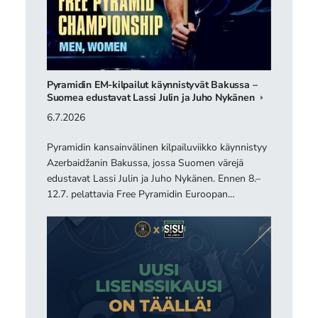
Pyramidin EM-kilpailut käynnistyvät Bakussa –
Suomea edustavat Lassi Julin ja Juho Nykänen
6.7.2026
Pyramidin kansainvälinen kilpailuviikko käynnistyy
Azerbaidžanin Bakussa, jossa Suomen värejä
edustavat Lassi Julin ja Juho Nykänen. Ennen 8.–
12.7. pelattavia Free Pyramidin Euroopan…