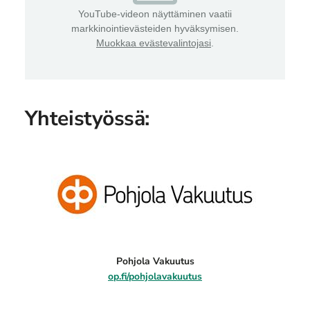
YouTube-videon näyttäminen vaatii
markkinointievästeiden hyväksymisen.
Muokkaa evästevalintojasi
.
Yhteistyössä:
Pohjola Vakuutus
op.fi/pohjolavakuutus