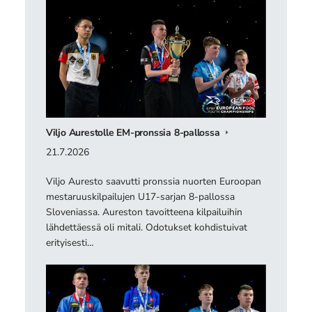
Viljo Aurestolle EM-pronssia 8-pallossa
21.7.2026
Viljo Auresto saavutti pronssia nuorten Euroopan
mestaruuskilpailujen U17-sarjan 8-pallossa
Sloveniassa. Aureston tavoitteena kilpailuihin
lähdettäessä oli mitali. Odotukset kohdistuivat
erityisesti…