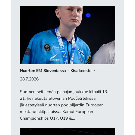
Nuorten EM Sloveniassa – Kisakooste
28.7.2026
Suomen seitsemän pelaajan joukkue kilpaili 13.–
21. heinäkuuta Slovenian Podčetrtekissä
järjestetyissä nuorten poolbiljardin Euroopan
mestaruuskilpailuissa. Kamui European
Championships U17, U19 &…