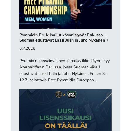
Pyramidin EM-kilpailut käynnistyvät Bakussa –
Suomea edustavat Lassi Julin ja Juho Nykänen
6.7.2026
Pyramidin kansainvälinen kilpailuviikko käynnistyy
Azerbaidžanin Bakussa, jossa Suomen värejä
edustavat Lassi Julin ja Juho Nykänen. Ennen 8.–
12.7. pelattavia Free Pyramidin Euroopan…