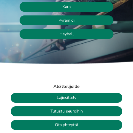
Kara
Pyramidi
Heyball
Aloittelijoille
Lajiesittely
Tutustu seuroihin
Ota yhteyttä