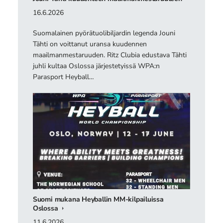
16.6.2026
Suomalainen pyörätuolibiljardin legenda Jouni
Tähti on voittanut uransa kuudennen
maailmanmestaruuden. Ritz Clubia edustava Tähti
juhli kultaa Oslossa järjestetyissä WPA:n
Parasport Heyball…
Suomi mukana Heyballin MM-kilpailuissa
Oslossa
11.6.2026