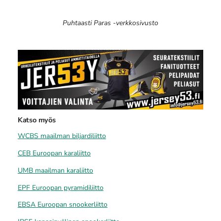
Puhtaasti Paras -verkkosivusto
Katso myös
WCBS maailman biljardiliitto
CEB Euroopan karaliitto
UMB maailman karaliitto
EPF Euroopan pyramidiliitto
EBSA Euroopan snookerliitto