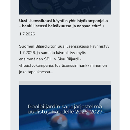
Uusi lisenssikausi käyntiin yhteistyökampanjalla
– hanki lisenssi heinäkuussa ja nappaa edut!
1.7.2026
Suomen Biljardiliiton uusi lisenssikausi käynnistyy
1.7.2026, ja samalla käynnistyy myös
ensimmäinen SBIL × Sisu Biljardi -
yhteistyökampanja. Jos lisenssin hankkiminen on
joka tapauksessa…