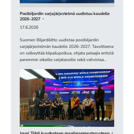
Poolbiljardin sarjajärjestelmä uudistuu kaudelle
2026–2027
17.6.2026
Suomen Biljardiliitto uudistaa poolbiljardin
sarjajärjestelmän kaudelle 2026–2027. Tavoitteena
on selkeyttää kilpailupolkua, ohjata pelaajia entistä
paremmin oikeille sarjatasoille sekä vahvistaa…
Jouni Tähti kuudenteen maailmanmestaruuteen