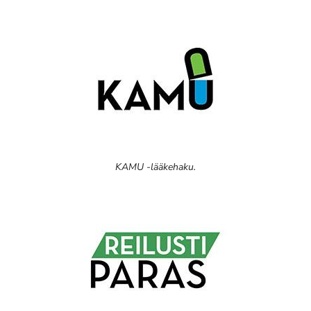
KAMU -lääkehaku.