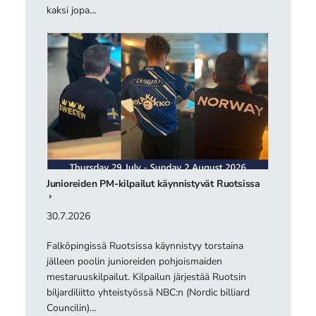
kaksi jopa…
Junioreiden PM-kilpailut käynnistyvät Ruotsissa
30.7.2026
Falköpingissä Ruotsissa käynnistyy torstaina
jälleen poolin junioreiden pohjoismaiden
mestaruuskilpailut. Kilpailun järjestää Ruotsin
biljardiliitto yhteistyössä NBC:n (Nordic billiard
Councilin)…