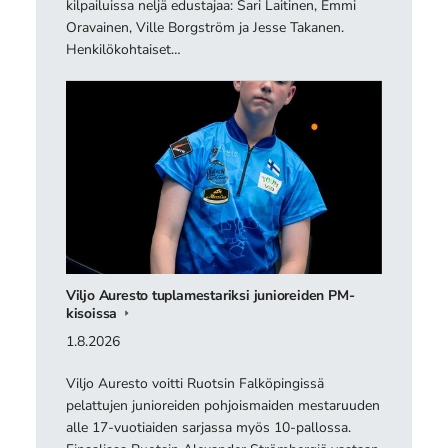
kilpailuissa neljä edustajaa: Sari Laitinen, Emmi
Oravainen, Ville Borgström ja Jesse Takanen.
Henkilökohtaiset…
Viljo Auresto tuplamestariksi junioreiden PM-
kisoissa
1.8.2026
Viljo Auresto voitti Ruotsin Falköpingissä
pelattujen junioreiden pohjoismaiden mestaruuden
alle 17-vuotiaiden sarjassa myös 10-pallossa.