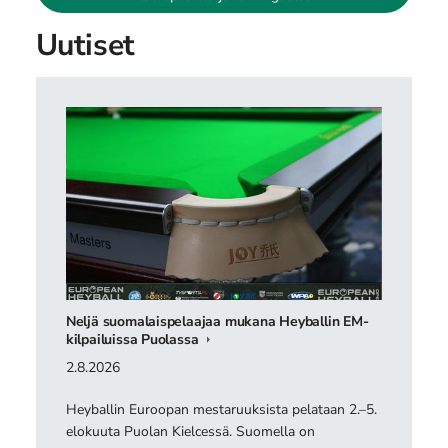
Uutiset
Neljä suomalaispelaajaa mukana Heyballin EM-
kilpailuissa Puolassa
2.8.2026
Heyballin Euroopan mestaruuksista pelataan 2.–5.
elokuuta Puolan Kielcessä. Suomella on