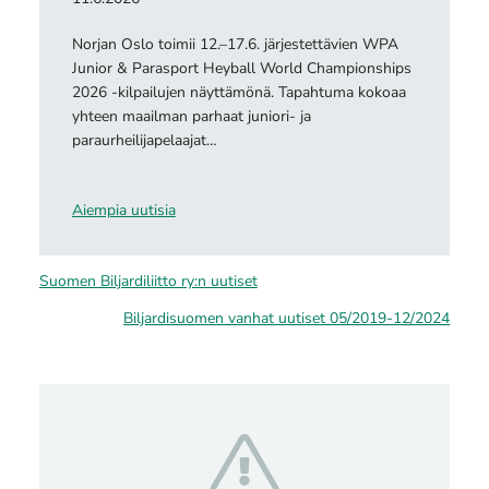
Norjan Oslo toimii 12.–17.6. järjestettävien WPA
Junior & Parasport Heyball World Championships
2026 -kilpailujen näyttämönä. Tapahtuma kokoaa
yhteen maailman parhaat juniori- ja
paraurheilijapelaajat…
Aiempia uutisia
Suomen Biljardiliitto ry:n uutiset
Biljardisuomen vanhat uutiset 05/2019-12/2024