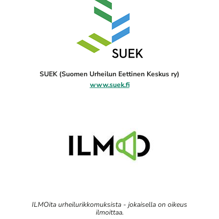
SUEK (Suomen Urheilun Eettinen Keskus ry)
www.suek.fi
ILMOita urheilurikkomuksista - jokaisella on oikeus
ilmoittaa.