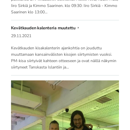
Iiro Sirkiä ja Kimmo Saarinen. klo 09:30: Iiro Sirkiä - Kimmo
Saarinen klo 13:00…
Kevätkauden kalenteria muutettu
29.11.2021
Kevätkauden kisakalenterin ajankohtia on jouduttu
muuttamaan kansainvälisten kisojen siirtymisten vuoksi.
PM-kisa siirtyivät kahteen otteeseen ja ovat näillä näkymin
siirtyneet Tanskasta Islantiin ja…