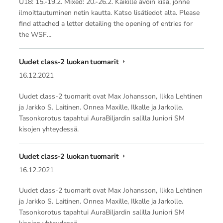
U18: 15.-19.2. Mixed: 20.-26.2. Kaikille avoin kisa, jonne
ilmoittautuminen netin kautta. Katso lisätiedot alta. Please
find attached a letter detailing the opening of entries for
the WSF…
Uudet class-2 luokan tuomarit
16.12.2021
Uudet class-2 tuomarit ovat Max Johansson, Ilkka Lehtinen
ja Jarkko S. Laitinen. Onnea Maxille, Ilkalle ja Jarkolle.
Tasonkorotus tapahtui AuraBiljardin salilla Juniori SM
kisojen yhteydessä.
Uudet class-2 luokan tuomarit
16.12.2021
Uudet class-2 tuomarit ovat Max Johansson, Ilkka Lehtinen
ja Jarkko S. Laitinen. Onnea Maxille, Ilkalle ja Jarkolle.
Tasonkorotus tapahtui AuraBiljardin salilla Juniori SM