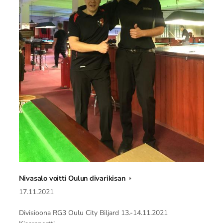
Nivasalo voitti Oulun divarikisan
17.11.2021
Divisioona RG3 Oulu City Biljard 13.-14.11.2021