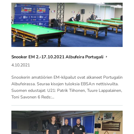
Snooker EM 2.-17.10.2021 Albufeira Portugali
4.10.2021
Snookerin amatöörien EM-kilpailut ovat alkaneet Portugalin
Albufeirassa. Seuraa kisojen tuloksia EBSA:n nettisivuilta.
Suomen edustajat: U21: Patrik Tiihonen, Tuure Lappalainen,
Toni Savonen 6 Reds:…