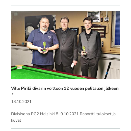
Ville Pirilä divarin voittoon 12 vuoden pelitauon jälkeen
13.10.2021
Divisioona RG2 Helsinki 8.-9.10.2021 Raportti, tulokset ja
kuvat