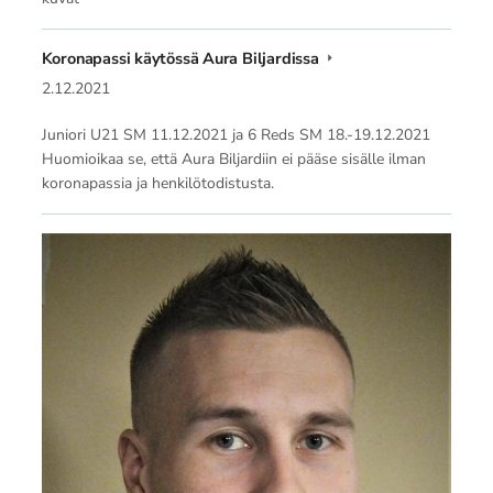
Koronapassi käytössä Aura Biljardissa
2.12.2021
Juniori U21 SM 11.12.2021 ja 6 Reds SM 18.-19.12.2021
Huomioikaa se, että Aura Biljardiin ei pääse sisälle ilman
koronapassia ja henkilötodistusta.