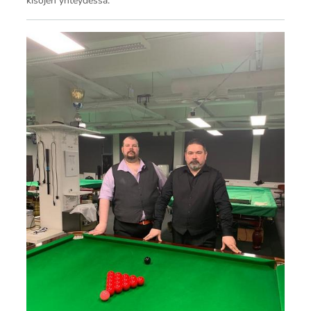
kisojen yhteydessä.