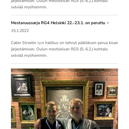
järjestämisen. Oulun mestiskisan RG5 (5.-6.2.) kohtalo
selviää myöhemmin.
Mestaruussarja RG4 Helsinki 22.-23.1. on peruttu
15.1.2022
Cabin Streetin ry:n hallitus on tehnyt päätöksen perua kisan
järjestämisen. Oulun mestiskisan RG5 (5.-6.2.) kohtalo
selviää myöhemmin.