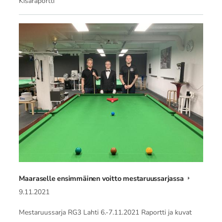
Kisaraportti
Maaraselle ensimmäinen voitto mestaruussarjassa
9.11.2021
Mestaruussarja RG3 Lahti 6.-7.11.2021 Raportti ja kuvat