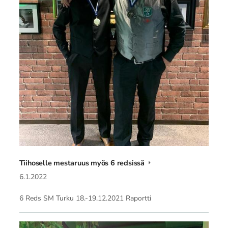
Tiihoselle mestaruus myös 6 redsissä
6.1.2022
6 Reds SM Turku 18.-19.12.2021 Raportti