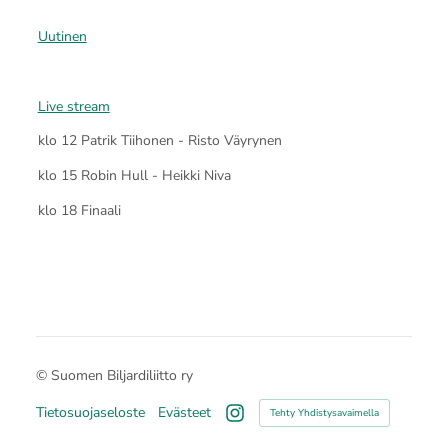
Uutinen
Live stream
klo 12 Patrik Tiihonen - Risto Väyrynen
klo 15 Robin Hull - Heikki Niva
klo 18 Finaali
©
Suomen Biljardiliitto ry
Tietosuojaseloste
Evästeet
Tehty Yhdistysavaimella
Instagram