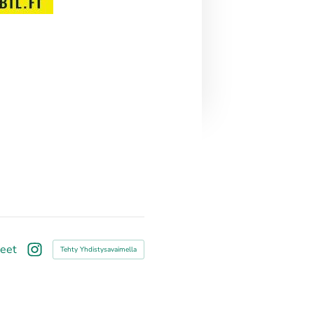
teet
Tehty Yhdistysavaimella
Instagram