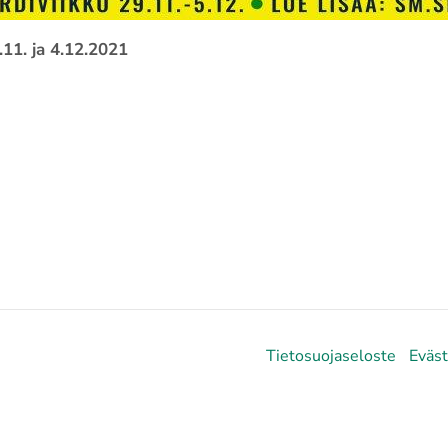
11. ja 4.12.2021
Tietosuojaseloste
Eväs