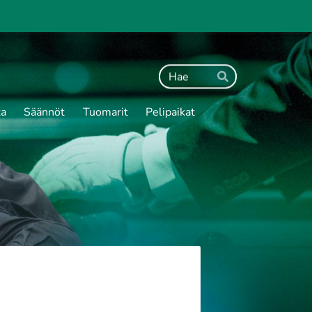
Haku
Hae
ta
Säännöt
Tuomarit
Pelipaikat