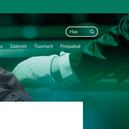
Haku
Hae
ta
Säännöt
Tuomarit
Pelipaikat