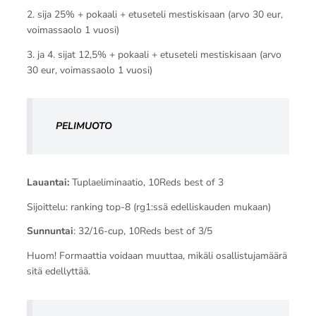
2. sija 25% + pokaali + etuseteli mestiskisaan (arvo 30 eur,
voimassaolo 1 vuosi)
3. ja 4. sijat 12,5% + pokaali + etuseteli mestiskisaan (arvo
30 eur, voimassaolo 1 vuosi)
PELIMUOTO
Lauantai:
Tuplaeliminaatio, 10Reds best of 3
Sijoittelu: ranking top-8 (rg1:ssä edelliskauden mukaan)
Sunnuntai
: 32/16-cup, 10Reds best of 3/5
Huom! Formaattia voidaan muuttaa, mikäli osallistujamäärä
sitä edellyttää.