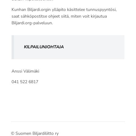
Kunhan Biljardi.orgin ylläpito käsittelee tunnuspyyntösi,
saat sähköpostitse ohjeet siitä, miten voit kirjautua
Biljardi.org-palveluun.
KILPAILUNJOHTAJA
Anssi Välimäki
041 522 6817
©
Suomen Biljardiliitto ry