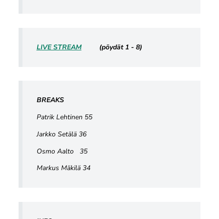
LIVE STREAM
(pöydät 1 - 8)
BREAKS
Patrik Lehtinen 55
Jarkko Setälä 36
Osmo Aalto 35
Markus Mäkilä 34