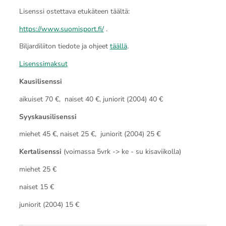
Lisenssi ostettava etukäteen täältä:
https://www.suomisport.fi/
.
Biljardiliiton tiedote ja ohjeet
täällä
.
Lisenssimaksut
Kausilisenssi
aikuiset 70 €, naiset 40 €, juniorit (2004) 40 €
Syyskausilisenssi
miehet 45 €, naiset 25 €, juniorit (2004) 25 €
Kertalisenssi
(voimassa 5vrk -> ke - su kisaviikolla)
miehet 25 €
naiset 15 €
juniorit (2004) 15 €