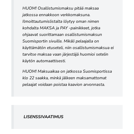
HUOM! Osallistumismaksu pitää maksaa
jatkossa ennakkoon verkkomaksuna.
Ilmoittautumislistalta löytyy oman nimen
kohdalta MAKSA ja PAY -painikkeet, jotka
ohjaavat suorittamaan osallistumismaksun
Suomisportin sivuille. Mikäli pelaajalla on
käyttämätön etuseteli, niin osallistumismaksua ei
tarvitse maksaa vaan järjestäjä huomioi setelin
käytön automaattisesti.
HUOM! Maksuaikaa on jatkossa Suomisportissa
klo 22 saakka, minkä jälkeen maksamattomat
pelaajat voidaan poistaa kaavion arvonnasta.
LISENSSIVAATIMUS