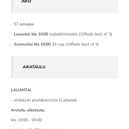
INFO
- 57 pelaajaa
-
Lauantai klo 10:00
tuplaeliminaatio (10Reds best of 3)
-
Sunnuntai klo 10:00
32-cup (10Reds best of 3)
AIKATAULU
LAUANTAI
- yhdeksän pöytäkierrosta (2 pöytää)
Arvioitu aikataulu:
klo 10:00 - 00:00