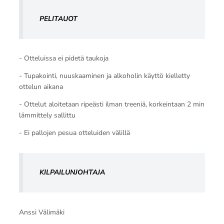
PELITAUOT
- Otteluissa ei pidetä taukoja
- Tupakointi, nuuskaaminen ja alkoholin käyttö kielletty
ottelun aikana
- Ottelut aloitetaan ripeästi ilman treeniä, korkeintaan 2 min
lämmittely sallittu
- Ei pallojen pesua otteluiden välillä
KILPAILUNJOHTAJA
Anssi Välimäki