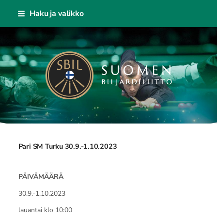
Siirry
Haku ja valikko
sivun
sisältöön
Suomen Biljardiliitto ry
Pari SM Turku 30.9.-1.10.2023
PÄIVÄMÄÄRÄ
30.9.-1.10.2023
lauantai klo 10:00