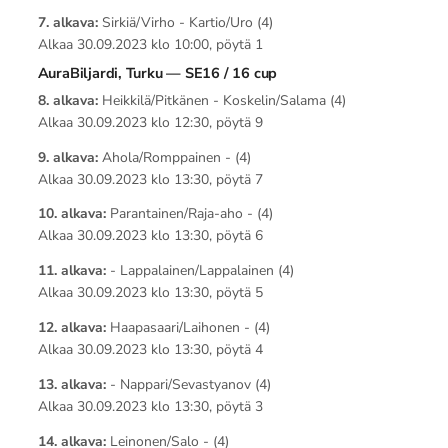
7. alkava:
Sirkiä/Virho - Kartio/Uro (4)
Alkaa 30.09.2023 klo 10:00, pöytä 1
AuraBiljardi, Turku — SE16 / 16 cup
8. alkava:
Heikkilä/Pitkänen - Koskelin/Salama (4)
Alkaa 30.09.2023 klo 12:30, pöytä 9
9. alkava:
Ahola/Romppainen - (4)
Alkaa 30.09.2023 klo 13:30, pöytä 7
10. alkava:
Parantainen/Raja-aho - (4)
Alkaa 30.09.2023 klo 13:30, pöytä 6
11. alkava:
- Lappalainen/Lappalainen (4)
Alkaa 30.09.2023 klo 13:30, pöytä 5
12. alkava:
Haapasaari/Laihonen - (4)
Alkaa 30.09.2023 klo 13:30, pöytä 4
13. alkava:
- Nappari/Sevastyanov (4)
Alkaa 30.09.2023 klo 13:30, pöytä 3
14. alkava:
Leinonen/Salo - (4)