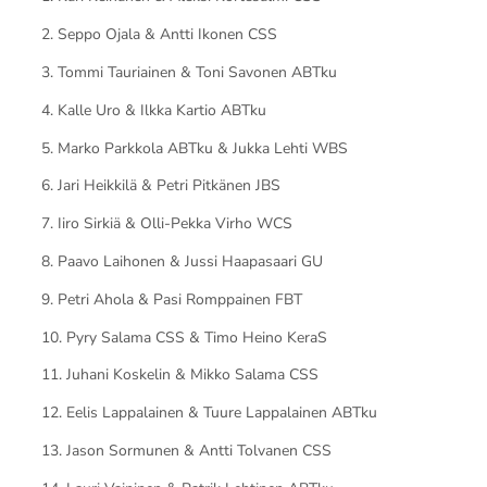
2. Seppo Ojala & Antti Ikonen CSS
3. Tommi Tauriainen & Toni Savonen ABTku
4. Kalle Uro & Ilkka Kartio ABTku
5. Marko Parkkola ABTku & Jukka Lehti WBS
6. Jari Heikkilä & Petri Pitkänen JBS
7. Iiro Sirkiä & Olli-Pekka Virho WCS
8. Paavo Laihonen & Jussi Haapasaari GU
9. Petri Ahola & Pasi Romppainen FBT
10. Pyry Salama CSS & Timo Heino KeraS
11. Juhani Koskelin & Mikko Salama CSS
12. Eelis Lappalainen & Tuure Lappalainen ABTku
13. Jason Sormunen & Antti Tolvanen CSS