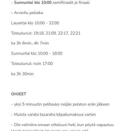
-
Sunnuntai klo 10:00
semifinaalit ja finaali
-
Arvioitu peliaika
Lauantai klo 10:00 - 22:00
Toteutunut: 19:18, 21:09, 22:17, 22:21
ka 3h 6min...4h 7min
Sunnuntai klo 10:00 - 18:00
Toteutunut: noin 17:00
ka 3h 30min
OHJEET
- yksi 5 minuutin pelitauko neljän pelatun erän jälkeen
- Muista varata tasaraha kilpailumaksua varten
- Ole valmiina omaan otteluusi heti, kun pöytä vapautuu.