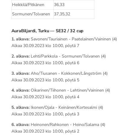
Heikkilä/Pitkänen
36,33
Sormunen/Tolvanen
37,35,32
AuraBiljardi, Turku — SE32 / 32 cup
1. alkava:
Savonen/Tauriainen - Paatelainen/Vaininen (4)
Alkaa 30.09.2023 klo 10:00, pöytä 7
2. alkava:
Lehti/Parkkola - Sormunen/Tolvanen (4)
Alkaa 30.09.2023 klo 10:00, pöytä 6
3. alkava:
Aho/Tiusanen - Kokkonen/Långström (4)
Alkaa 30.09.2023 klo 10:00, pöytä 5
4. alkava:
Oikarinen/Tiihonen - Lehtinen/Vaininen (4)
Alkaa 30.09.2023 klo 10:00, pöytä 4
5. alkava:
Ikonen/Ojala - Keinänen/Kortesalmi (4)
Alkaa 30.09.2023 klo 10:00, pöytä 3
6. alkava:
Heinonen/Rahkonen - Heino/Salama (4)
Alkaa 30.09.2023 klo 10:00, pöytä 2