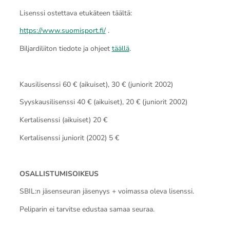
Lisenssi ostettava etukäteen täältä:
https://www.suomisport.fi/
.
Biljardiliiton tiedote ja ohjeet
täällä
.
Kausilisenssi 60 € (aikuiset), 30 € (juniorit 2002)
Syyskausilisenssi 40 € (aikuiset), 20 € (juniorit 2002)
Kertalisenssi (aikuiset) 20 €
Kertalisenssi juniorit (2002) 5 €
OSALLISTUMISOIKEUS
SBIL:n jäsenseuran jäsenyys + voimassa oleva lisenssi.
Peliparin ei tarvitse edustaa samaa seuraa.