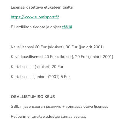
Lisenssi ostettava etukäteen täältä:
https://www.suomisport.fi/
.
Biljardiliiton tiedote ja ohjeet
täällä
.
Kausilisenssi 60 Eur (aikuiset), 30 Eur (juniorit 2001)
Kevätkausilisenssi 40 Eur (aikuiset), 20 Eur (juniorit 2001)
Kertalisenssi (aikuiset) 20 Eur
Kertalisenssi juniorit (2001) 5 Eur
OSALLISTUMISOIKEUS
SBIL:n jäsenseuran jäsenyys + voimassa oleva lisenssi.
Peliparin ei tarvitse edustaa samaa seuraa.