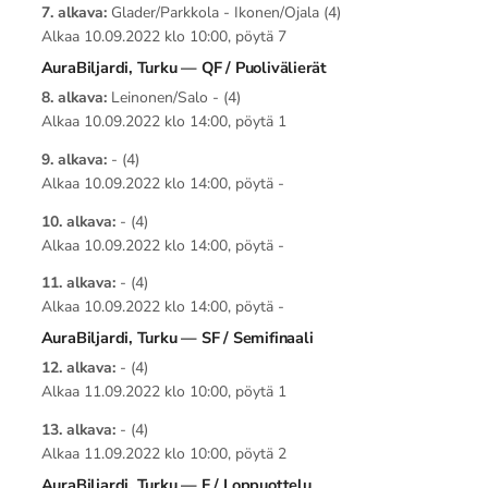
7. alkava:
Glader/Parkkola - Ikonen/Ojala (4)
Alkaa 10.09.2022 klo 10:00, pöytä 7
AuraBiljardi, Turku — QF / Puolivälierät
8. alkava:
Leinonen/Salo - (4)
Alkaa 10.09.2022 klo 14:00, pöytä 1
9. alkava:
- (4)
Alkaa 10.09.2022 klo 14:00, pöytä -
10. alkava:
- (4)
Alkaa 10.09.2022 klo 14:00, pöytä -
11. alkava:
- (4)
Alkaa 10.09.2022 klo 14:00, pöytä -
AuraBiljardi, Turku — SF / Semifinaali
12. alkava:
- (4)
Alkaa 11.09.2022 klo 10:00, pöytä 1
13. alkava:
- (4)
Alkaa 11.09.2022 klo 10:00, pöytä 2
AuraBiljardi, Turku — F / Loppuottelu