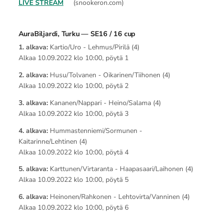
LIVE STREAM
(snookeron.com)
AuraBiljardi, Turku — SE16 / 16 cup
1. alkava:
Kartio/Uro - Lehmus/Pirilä (4)
Alkaa 10.09.2022 klo 10:00, pöytä 1
2. alkava:
Husu/Tolvanen - Oikarinen/Tiihonen (4)
Alkaa 10.09.2022 klo 10:00, pöytä 2
3. alkava:
Kananen/Nappari - Heino/Salama (4)
Alkaa 10.09.2022 klo 10:00, pöytä 3
4. alkava:
Hummastenniemi/Sormunen -
Kaitarinne/Lehtinen (4)
Alkaa 10.09.2022 klo 10:00, pöytä 4
5. alkava:
Karttunen/Virtaranta - Haapasaari/Laihonen (4)
Alkaa 10.09.2022 klo 10:00, pöytä 5
6. alkava:
Heinonen/Rahkonen - Lehtovirta/Vanninen (4)
Alkaa 10.09.2022 klo 10:00, pöytä 6