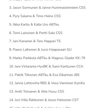
3. Jason Sormunen & Janne Hummastenniemi CSS
4. Pyry Salama & Timo Heino CSS
5. Ilkka Kartio & Kalle Uro ABTku
6. Tomi Leinonen & Pertti Salo CSS
7. Jani Kananen & Tero Nappari TS
8. Paavo Laihonen & Jussi Haapasaari GU
9. Marko Parkkola ABTku & Magnus Glader KK-79
10. Jere Virtaranta HyvBK & Sami Karttunen CCA
11. Patrik Tiihonen ABTku & Esa Oikarinen JBS
12. Janne Lehtovirta RBS & Vesa Vanninen KymKe
13. Antti Tolvanen & Atte Husu CSS
14. Jori-Ville Rahkonen & Jesse Heinonen CST