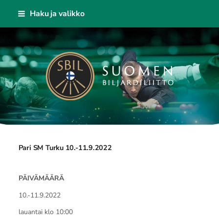
Siirry
Haku ja valikko
sivun
sisältöön
Suomen Biljardiliitto ry
Pari SM Turku 10.-11.9.2022
PÄIVÄMÄÄRÄ
10.-11.9.2022
lauantai klo 10:00