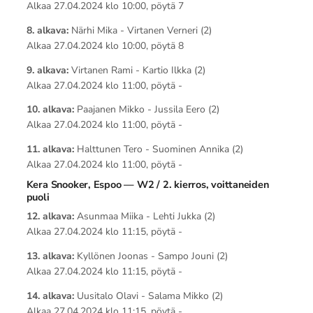
Alkaa 27.04.2024 klo 10:00, pöytä 7
8. alkava:
Närhi Mika - Virtanen Verneri (2)
Alkaa 27.04.2024 klo 10:00, pöytä 8
9. alkava:
Virtanen Rami - Kartio Ilkka (2)
Alkaa 27.04.2024 klo 11:00, pöytä -
10. alkava:
Paajanen Mikko - Jussila Eero (2)
Alkaa 27.04.2024 klo 11:00, pöytä -
11. alkava:
Halttunen Tero - Suominen Annika (2)
Alkaa 27.04.2024 klo 11:00, pöytä -
Kera Snooker, Espoo — W2 / 2. kierros, voittaneiden
puoli
12. alkava:
Asunmaa Miika - Lehti Jukka (2)
Alkaa 27.04.2024 klo 11:15, pöytä -
13. alkava:
Kyllönen Joonas - Sampo Jouni (2)
Alkaa 27.04.2024 klo 11:15, pöytä -
14. alkava:
Uusitalo Olavi - Salama Mikko (2)
Alkaa 27.04.2024 klo 11:15, pöytä -