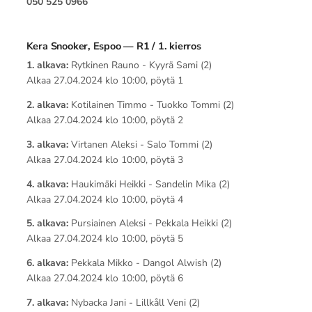
050 525 0966
Kera Snooker, Espoo — R1 / 1. kierros
1. alkava:
Rytkinen Rauno - Kyyrä Sami (2)
Alkaa 27.04.2024 klo 10:00, pöytä 1
2. alkava:
Kotilainen Timmo - Tuokko Tommi (2)
Alkaa 27.04.2024 klo 10:00, pöytä 2
3. alkava:
Virtanen Aleksi - Salo Tommi (2)
Alkaa 27.04.2024 klo 10:00, pöytä 3
4. alkava:
Haukimäki Heikki - Sandelin Mika (2)
Alkaa 27.04.2024 klo 10:00, pöytä 4
5. alkava:
Pursiainen Aleksi - Pekkala Heikki (2)
Alkaa 27.04.2024 klo 10:00, pöytä 5
6. alkava:
Pekkala Mikko - Dangol Alwish (2)
Alkaa 27.04.2024 klo 10:00, pöytä 6
7. alkava:
Nybacka Jani - Lillkåll Veni (2)