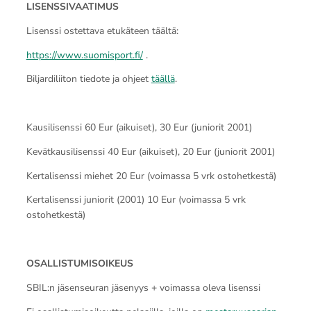
LISENSSIVAATIMUS
Lisenssi ostettava etukäteen täältä:
https://www.suomisport.fi/
.
Biljardiliiton tiedote ja ohjeet
täällä
.
Kausilisenssi 60 Eur (aikuiset), 30 Eur (juniorit 2001)
Kevätkausilisenssi 40 Eur (aikuiset), 20 Eur (juniorit 2001)
Kertalisenssi miehet 20 Eur (voimassa 5 vrk ostohetkestä)
Kertalisenssi juniorit (2001) 10 Eur (voimassa 5 vrk
ostohetkestä)
OSALLISTUMISOIKEUS
SBIL:n jäsenseuran jäsenyys + voimassa oleva lisenssi