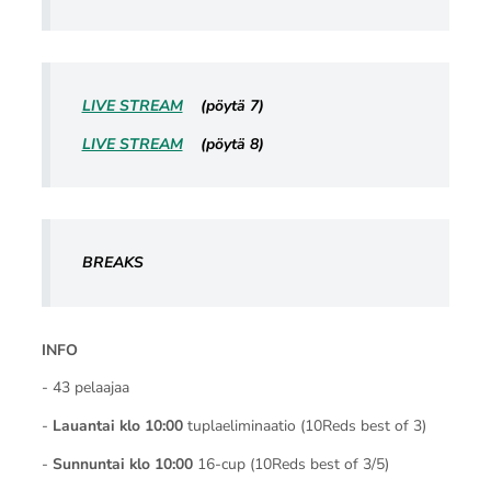
LIVE STREAM
(pöytä 7)
LIVE STREAM
(pöytä 8)
BREAKS
INFO
- 43 pelaajaa
-
Lauantai klo 10:00
tuplaeliminaatio (10Reds best of 3)
-
Sunnuntai klo 10:00
16-cup (10Reds best of 3/5)