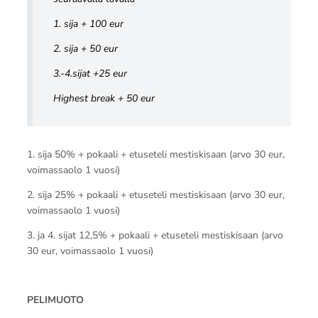
1. sija + 100 eur
2. sija + 50 eur
3.-4.sijat +25 eur
Highest break + 50 eur
1. sija 50% + pokaali + etuseteli mestiskisaan (arvo 30 eur,
voimassaolo 1 vuosi)
2. sija 25% + pokaali + etuseteli mestiskisaan (arvo 30 eur,
voimassaolo 1 vuosi)
3. ja 4. sijat 12,5% + pokaali + etuseteli mestiskisaan (arvo
30 eur, voimassaolo 1 vuosi)
PELIMUOTO