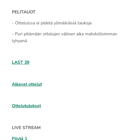
PELITAUOT
- Otteluissa ei pidetä ylimääräisiä taukoja
- Pyri pitämään ottelujen välinen aika mahdollisimman
lyhyenä
LAST 39
Alkavat ottelut
Ottelutulokset
LIVE STREAM
Pöytä 1