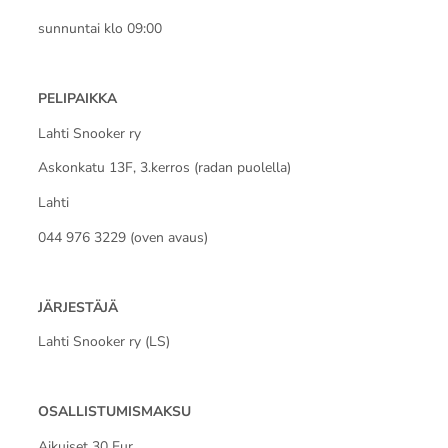
sunnuntai klo 09:00
PELIPAIKKA
Lahti Snooker ry
Askonkatu 13F, 3.kerros (radan puolella)
Lahti
044 976 3229 (oven avaus)
JÄRJESTÄJÄ
Lahti Snooker ry (LS)
OSALLISTUMISMAKSU
Aikuiset 30 Eur