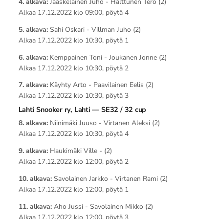
4. alkava:
Jääskeläinen Juho - Halttunen Tero (2)
Alkaa 17.12.2022 klo 09:00, pöytä 4
5. alkava:
Sahi Oskari - Villman Juho (2)
Alkaa 17.12.2022 klo 10:30, pöytä 1
6. alkava:
Kemppainen Toni - Joukanen Jonne (2)
Alkaa 17.12.2022 klo 10:30, pöytä 2
7. alkava:
Käyhty Arto - Paavilainen Eelis (2)
Alkaa 17.12.2022 klo 10:30, pöytä 3
Lahti Snooker ry, Lahti — SE32 / 32 cup
8. alkava:
Niinimäki Juuso - Virtanen Aleksi (2)
Alkaa 17.12.2022 klo 10:30, pöytä 4
9. alkava:
Haukimäki Ville - (2)
Alkaa 17.12.2022 klo 12:00, pöytä 2
10. alkava:
Savolainen Jarkko - Virtanen Rami (2)
Alkaa 17.12.2022 klo 12:00, pöytä 1
11. alkava:
Aho Jussi - Savolainen Mikko (2)
Alkaa 17.12.2022 klo 12:00, pöytä 3