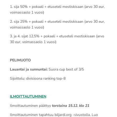
1. sija 50% + pokaali + etuseteli mestiskisaan (arvo 30 eur,
voimassaolo 1 vuosi)
2. sija 25% + pokaali + etuseteli mestiskisaan (arvo 30 eur,
voimassaolo 1 vuosi)
3. ja 4. sijat 12,5% + pokaali + etuseteli mestiskisaan (arvo
30 eur, voimassaolo 1 vuosi)
PELIMUOTO
Lauantai ja sunnuntai:
Suora cup best of 3/5
Sijoittelu: divisioona ranking top-8
ILMOITTAUTUMINEN
Ilmoittautuminen päättyy
torstaina 15.12. klo 21
Ilmoittautuminen tapahtuu biljardi.org -sivustolla. Luo