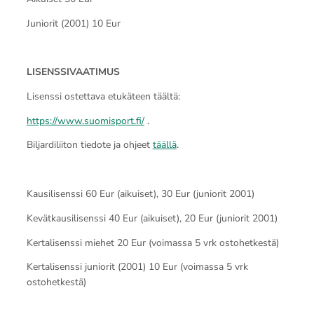
Juniorit (2001) 10 Eur
LISENSSIVAATIMUS
Lisenssi ostettava etukäteen täältä:
https://www.suomisport.fi/
.
Biljardiliiton tiedote ja ohjeet
täällä
.
Kausilisenssi 60 Eur (aikuiset), 30 Eur (juniorit 2001)
Kevätkausilisenssi 40 Eur (aikuiset), 20 Eur (juniorit 2001)
Kertalisenssi miehet 20 Eur (voimassa 5 vrk ostohetkestä)
Kertalisenssi juniorit (2001) 10 Eur (voimassa 5 vrk
ostohetkestä)