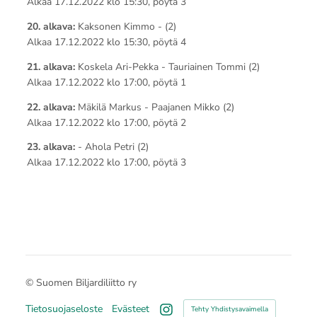
Alkaa 17.12.2022 klo 15:30, pöytä 3
20. alkava:
Kaksonen Kimmo - (2)
Alkaa 17.12.2022 klo 15:30, pöytä 4
21. alkava:
Koskela Ari-Pekka - Tauriainen Tommi (2)
Alkaa 17.12.2022 klo 17:00, pöytä 1
22. alkava:
Mäkilä Markus - Paajanen Mikko (2)
Alkaa 17.12.2022 klo 17:00, pöytä 2
23. alkava:
- Ahola Petri (2)
Alkaa 17.12.2022 klo 17:00, pöytä 3
©
Suomen Biljardiliitto ry
Tietosuojaseloste
Evästeet
Tehty Yhdistysavaimella